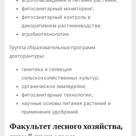
агропочвоведение и питание растений;
фитосанитарный мониторинг;
фитосанитарный контроль в
декоративном растениеводстве;
агробиотехнология.
Группа образовательных программ
докторантуры:
генетика и селекция
сельскохозяйственных культур;
органическое земледелие;
фитосанитарные технологии;
научные основы питания растений и
применения удобрений.
Факультет лесного хозяйства,