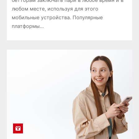
бетторам заключать пари в любое время и в
любом месте, используя для этого
мобильные устройства. Популярные
платформы…