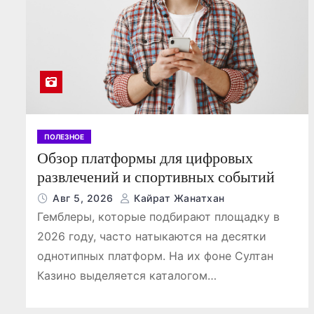
о
м
у
ПОЛЕЗНОЕ
Обзор платформы для цифровых
развлечений и спортивных событий
Авг 5, 2026
Кайрат Жанатхан
Гемблеры, которые подбирают площадку в
2026 году, часто натыкаются на десятки
однотипных платформ. На их фоне Султан
Казино выделяется каталогом…