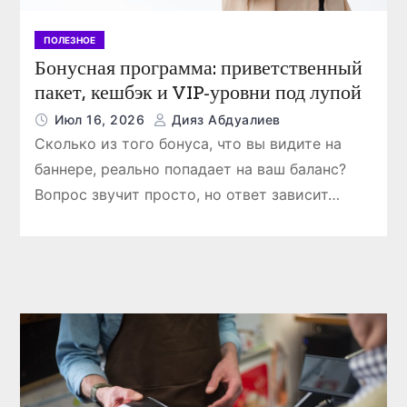
ПОЛЕЗНОЕ
Бонусная программа: приветственный
пакет, кешбэк и VIP-уровни под лупой
Июл 16, 2026
Дияз Абдуалиев
Сколько из того бонуса, что вы видите на
баннере, реально попадает на ваш баланс?
Вопрос звучит просто, но ответ зависит…