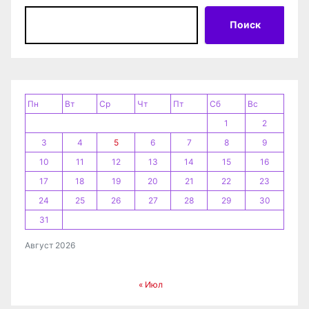
з
Поиск
а
п
и
Пн
Вт
Ср
Чт
Пт
Сб
Вс
1
2
с
3
4
5
6
7
8
9
я
10
11
12
13
14
15
16
17
18
19
20
21
22
23
м
24
25
26
27
28
29
30
31
Август 2026
« Июл