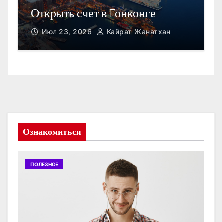
Открыть счет в Гонконге
M
Июл 23, 2026
Кайрат Жанатхан
Ознакомиться
ПОЛЕЗНОЕ