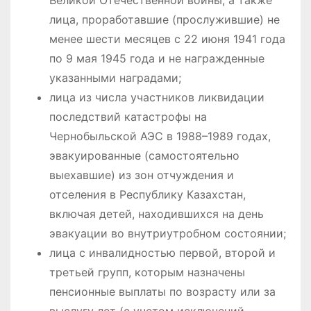
лица, проработавшие (прослужившие) не
менее шести месяцев с 22 июня 1941 года
по 9 мая 1945 года и не награжденные
указанными наградами;
лица из числа участников ликвидации
последствий катастрофы на
Чернобыльской АЭС в 1988–1989 годах,
эвакуированные (самостоятельно
выехавшие) из зон отчуждения и
отселения в Республику Казахстан,
включая детей, находившихся на день
эвакуации во внутриутробном состоянии;
лица с инвалидностью первой, второй и
третьей групп, которым назначены
пенсионные выплаты по возрасту или за
выслугу лет (с учетом исключений,