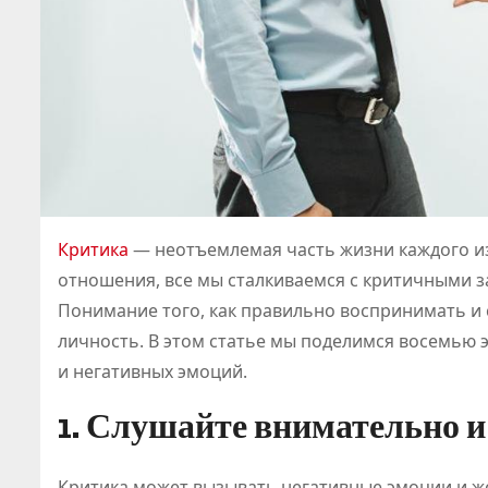
Критика
— неотъемлемая часть жизни каждого из 
отношения, все мы сталкиваемся с критичными з
Понимание того, как правильно воспринимать и с
личность. В этом статье мы поделимся восемью 
и негативных эмоций.
1. Слушайте внимательно и
Критика может вызывать негативные эмоции и ж