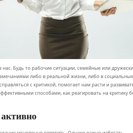
нас. Будь то рабочие ситуации, семейные или дружеск
амечаниями либо в реальной жизни, либо в социальных 
правляться с критикой, помогает нам расти и развиват
эффективными способами, как реагировать на критику б
 активно
елание мгновенно ответить. Однако важно избегать