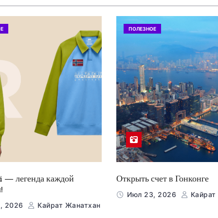
Е
ПОЛЕЗНОЕ
i — легенда каждой
Открыть счет в Гонконге
!
Июл 23, 2026
Кайрат
, 2026
Кайрат Жанатхан