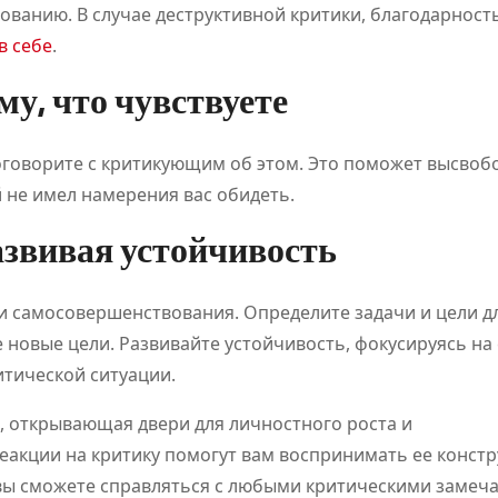
ованию. В случае деструктивной критики, благодарност
я рынка
в себе
.
у, что чувствуете
поговорите с критикующим об этом. Это поможет высвоб
 не имел намерения вас обидеть.
азвивая устойчивость
 и самосовершенствования. Определите задачи и цели д
 новые цели. Развивайте устойчивость, фокусируясь на
итической ситуации.
, открывающая двери для личностного роста и
акции на критику помогут вам воспринимать ее констр
, вы сможете справляться с любыми критическими замеч