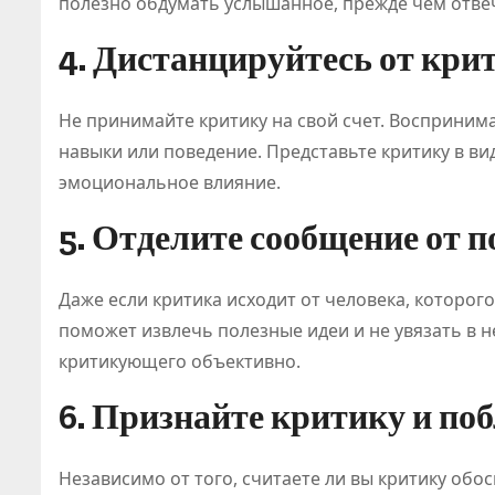
полезно обдумать услышанное, прежде чем отве
4. Дистанцируйтесь от кри
Не принимайте критику на свой счет. Восприним
навыки или поведение. Представьте критику в ви
эмоциональное влияние.
5. Отделите сообщение от 
Даже если критика исходит от человека, которог
поможет извлечь полезные идеи и не увязать в 
критикующего объективно.
6. Признайте критику и по
Независимо от того, считаете ли вы критику обо