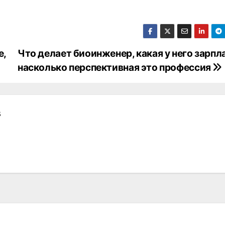
е,
Что делает биоинженер, какая у него зарпл
насколько перспективная это профессия
в