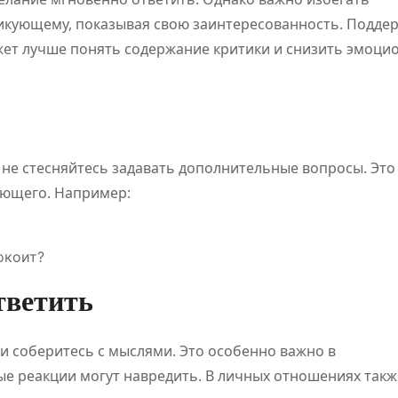
икующему, показывая свою заинтересованность. Подде
жет лучше понять содержание критики и снизить эмоци
 не стесняйтесь задавать дополнительные вопросы. Это
ующего. Например:
окоит?
тветить
 и соберитесь с мыслями. Это особенно важно в
ПОЛЕЗНОЕ
ПОЛЕЗНОЕ
е реакции могут навредить. В личных отношениях такж