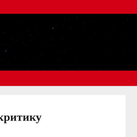
 критику