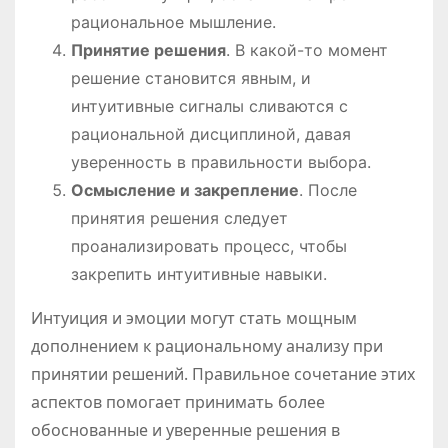
рациональное мышление.
Принятие решения
. В какой-то момент
решение становится явным, и
интуитивные сигналы сливаются с
рациональной дисциплиной, давая
уверенность в правильности выбора.
Осмысление и закрепление
. После
принятия решения следует
проанализировать процесс, чтобы
закрепить интуитивные навыки.
Интуиция и эмоции могут стать мощным
дополнением к рациональному анализу при
принятии решений. Правильное сочетание этих
аспектов помогает принимать более
обоснованные и уверенные решения в