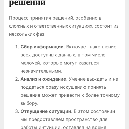
решений
Процесс принятия решений, особенно в
сложных и ответственных ситуациях, состоит из
нескольких фаз:
Сбор информации
. Включает накопление
всех доступных данных, в том числе
мелочей, которые могут казаться
незначительными.
Анализ и ожидание
. Умение выждать и не
поддаться сразу искушению принять
решение может привести к более точному
выбору.
Отпущение ситуации
. В этом состоянии
мы предоставляем пространство для
работы интуиции, оставляя на время