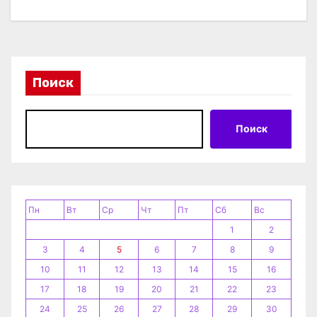
и
я
п
Поиск
о
з
Поиск
а
п
и
Пн
Вт
Ср
Чт
Пт
Сб
Вс
1
2
с
3
4
5
6
7
8
9
я
10
11
12
13
14
15
16
17
18
19
20
21
22
23
м
24
25
26
27
28
29
30