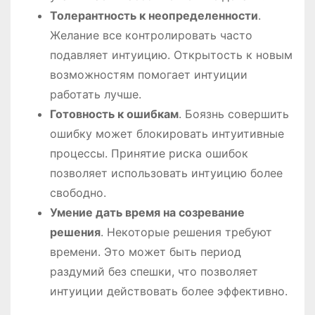
Толерантность к неопределенности
.
Желание все контролировать часто
подавляет интуицию. Открытость к новым
возможностям помогает интуиции
работать лучше.
Готовность к ошибкам
. Боязнь совершить
ошибку может блокировать интуитивные
процессы. Принятие риска ошибок
позволяет использовать интуицию более
свободно.
Умение дать время на созревание
решения
. Некоторые решения требуют
времени. Это может быть период
раздумий без спешки, что позволяет
интуиции действовать более эффективно.