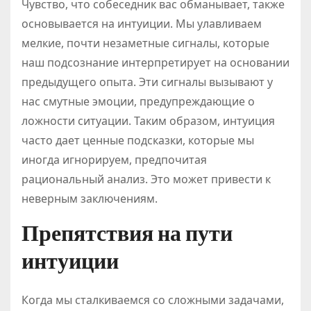
Чувство, что собеседник вас обманывает, также
основывается на интуиции. Мы улавливаем
мелкие, почти незаметные сигналы, которые
наш подсознание интерпретирует на основании
предыдущего опыта. Эти сигналы вызывают у
нас смутные эмоции, предупреждающие о
ложности ситуации. Таким образом, интуиция
часто дает ценные подсказки, которые мы
иногда игнорируем, предпочитая
рациональный анализ. Это может привести к
неверным заключениям.
Препятствия на пути
интуиции
Когда мы сталкиваемся со сложными задачами,