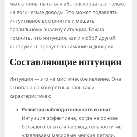
мы склонны пытаться абстрагироваться только
на логические доводы. Это может подавлять
интуитивное восприятие и мешать
правильному анализу ситуации. Важно
помнить, что интуиция, как и любой другой
инструмент, требует понимания и доверия.
Составляющие интуиции
Интуиция — это не мистическое явление. Она
основана на конкретных навыках и
характеристиках:
Развитая наблюдательность и опыт
.
Интуиция эффективна, когда на основе
большого опыта и наблюдательности мы
улавливаем массовые мелкие детали.