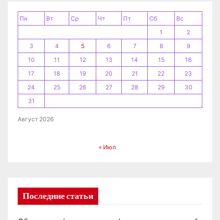
п
и
Пн
Вт
Ср
Чт
Пт
Сб
Вс
1
2
с
3
4
5
6
7
8
9
я
10
11
12
13
14
15
16
17
18
19
20
21
22
23
м
24
25
26
27
28
29
30
31
Август 2026
« Июл
Последние статьи