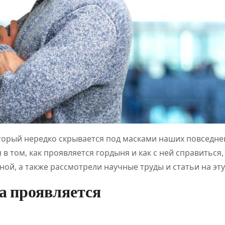
оторый нередко скрывается под масками наших повседн
в том, как проявляется гордыня и как с ней справиться,
ой, а также рассмотрели научные труды и статьи на эту
на проявляется