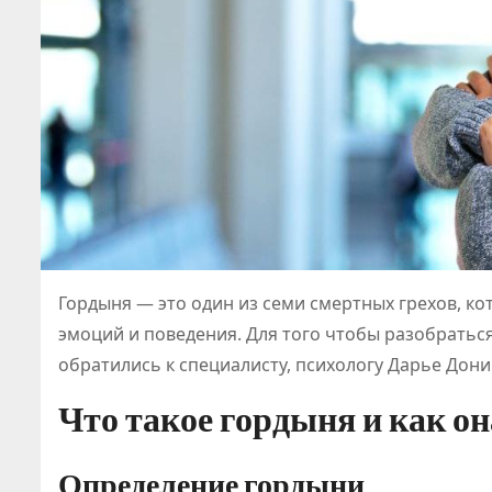
Гордыня — это один из семи смертных грехов, к
эмоций и поведения. Для того чтобы разобраться 
обратились к специалисту, психологу Дарье Донин
Что такое гордыня и как о
Определение гордыни