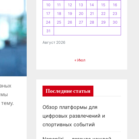
10
11
12
13
14
15
16
17
18
19
20
21
22
23
24
25
26
27
28
29
30
31
Август 2026
« Июл
евных
Последние статьи
 мы
 тему.
Обзор платформы для
цифровых развлечений и
спортивных событий