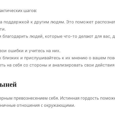
актических шагов:
а поддержкой к другим людям. Это поможет распознат
ти.
и благодарить людей, которые что-то делают для вас, 
ои ошибки и учитесь на них.
 близких и прислушивайтесь к их мнению о вашем пов
ть на себя со стороны и анализировать свои действия
дыней
ерным превознесением себя. Истинная гордость помож
моничные отношения с окружающими.