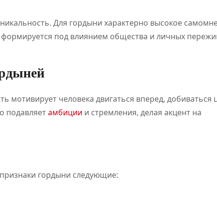
уникальность. Для гордыни характерно высокое самомн
а формируется под влиянием общества и личных пережи
ордыней
сть мотивирует человека двигаться вперед, добиваться 
то подавляет
амбиции
и стремления, делая акцент на
 признаки гордыни следующие: