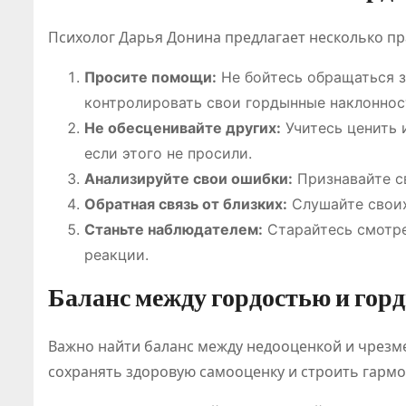
регулировани
событий
Психолог Дарья Донина предлагает несколько пр
я рынка
Просите помощи:
Не бойтесь обращаться з
контролировать свои гордынные наклоннос
Не обесценивайте других:
Учитесь ценить 
если этого не просили.
Анализируйте свои ошибки:
Признавайте св
Обратная связь от близких:
Слушайте своих
Станьте наблюдателем:
Старайтесь смотре
реакции.
Баланс между гордостью и гор
Важно найти баланс между недооценкой и чрезм
сохранять здоровую самооценку и строить гар