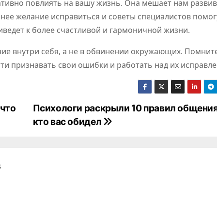
ативно повлиять на вашу жизнь. Она мешает нам развив
нее желание исправиться и советы специалистов помог
иведет к более счастливой и гармоничной жизни.
ние внутри себя, а не в обвинении окружающих. Помните
сти признавать свои ошибки и работать над их исправл
 что
Психологи раскрыли 10 правил общения 
кто вас обидел
в