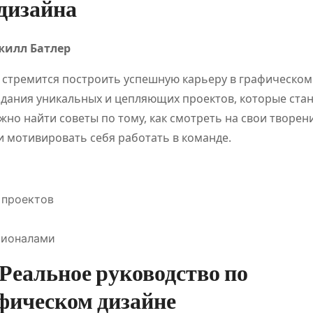
дизайна
жилл Батлер
о стремится построить успешную карьеру в графическом
здания уникальных и цепляющих проектов, которые стан
но найти советы по тому, как смотреть на свои творен
и мотивировать себя работать в команде.
 проектов
сионалами
 Реальное руководство по
ЕЗНОЕ
ПОЛЕЗНОЕ
фическом дизайне