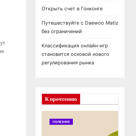
Открыть счет в Гонконге
Путешествуйте с Daewoo Matiz
без ограничений
ут
Классификация онлайн-игр
ия
становится основой нового
регулирования рынка
К прочтению
ПОЛЕЗНОЕ
ПОЛЕЗНОЕ