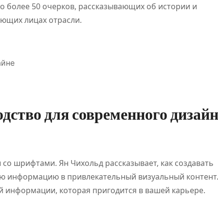
но более 50 очерков, рассказывающих об истории и
рынка
ующих лицах отрасли.
айне
дство для современного дизай
 со шрифтами. Ян Чихольд рассказывает, как создавать
ую информацию в привлекательный визуальный контент
 информации, которая пригодится в вашей карьере.