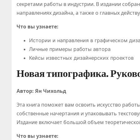
секретами работы в индустрии. В издании собра
я 
направлениях дизайна, а также о главных действ
Что вы узнаете:
Истории и направления в графическом диз
Личные примеры работы автора
Кейсы известных дизайнерских проектов
Новая типографика. Руково
Автор: Ян Чихольд
Эта книга поможет вам освоить искусство работы
собственные начертания и упаковывать текстов
Издание включает большой объем теоретической
Что вы узнаете: