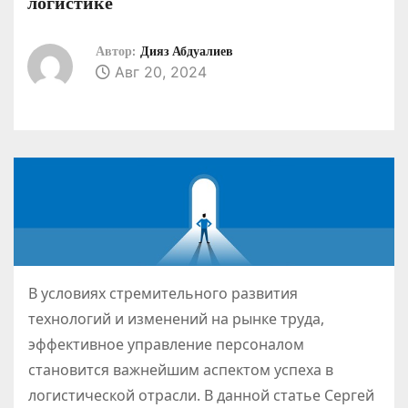
логистике
о
м
Автор:
Дияз Абдуалиев
у
Авг 20, 2024
В условиях стремительного развития
технологий и изменений на рынке труда,
эффективное управление персоналом
становится важнейшим аспектом успеха в
логистической отрасли. В данной статье Сергей