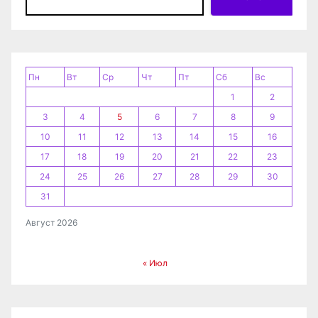
а
п
и
Пн
Вт
Ср
Чт
Пт
Сб
Вс
1
2
с
3
4
5
6
7
8
9
я
10
11
12
13
14
15
16
17
18
19
20
21
22
23
м
24
25
26
27
28
29
30
31
Август 2026
« Июл