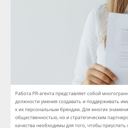
Работа PR-агента представляет собой многогра
должности умения создавать и поддерживать ими
к их персональным брендам. Для многих знамени
общественностью, но и стратегическим партнером
качества необходимы для того, чтобы преуспеть 