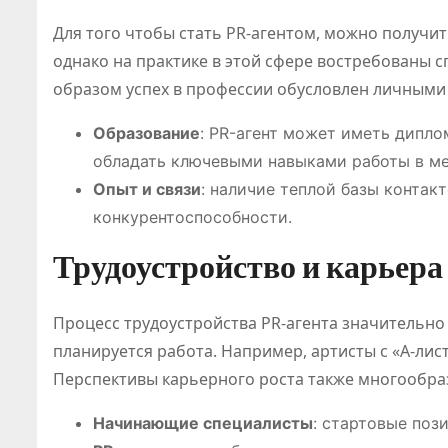
я рынка
Для того чтобы стать PR-агентом, можно получи
однако на практике в этой сфере востребованы
образом успех в профессии обусловлен личными
Образование
: PR-агент может иметь дипло
обладать ключевыми навыками работы в ме
Опыт и связи
: наличие теплой базы контак
конкурентоспособности.
Трудоустройство и карьера
Процесс трудоустройства PR-агента значительно 
планируется работа. Например, артисты с «А-лис
Перспективы карьерного роста также многообра
Начинающие специалисты
: стартовые поз