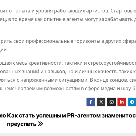
исит от опыта и уровня работающих артистов. Стартовы
яц, в то время как опытные агенты могут зарабатывать 
рить свои профессиональные горизонты в других сфера
ии.
щая смесь креативности, тактики и стрессоустойчивост
ованных знаний и навыков, но и личных качеств, таких к
яться с напряженными ситуациями. В конце концов, си
к неисчерпаемым возможностям в сфере медиа и шоу-б
ую
Как стать успешным PR-агентом знаменитос
преуспеть