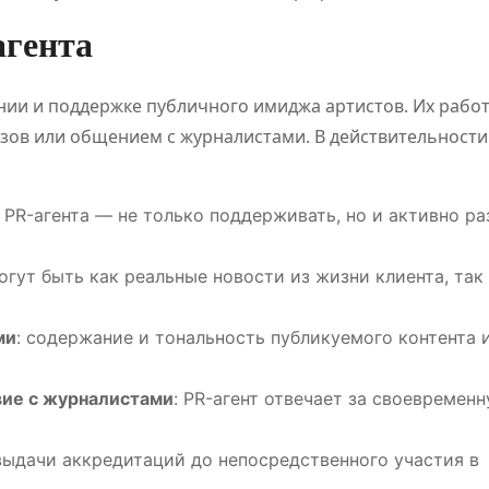
агента
ии и поддержке публичного имиджа артистов. Их работ
зов или общением с журналистами. В действительности
а PR-агента — не только поддерживать, но и активно ра
могут быть как реальные новости из жизни клиента, так
ми
: содержание и тональность публикуемого контента 
вие с журналистами
: PR-агент отвечает за своевременн
ПОЛЕЗНОЕ
ПОЛЕЗНОЕ
 выдачи аккредитаций до непосредственного участия в