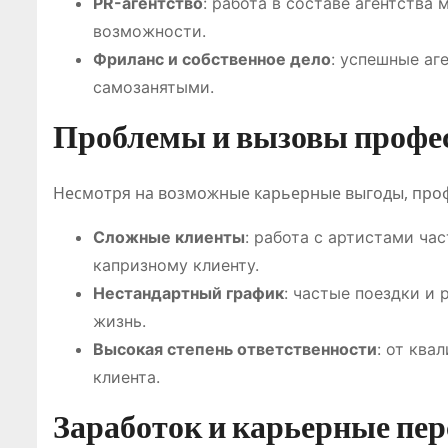
PR-агентство
: работа в составе агентства
возможности.
Фриланс и собственное дело
: успешные аг
самозанятыми.
Проблемы и вызовы профе
Несмотря на возможные карьерные выгоды, проф
Сложные клиенты
: работа с артистами ча
капризному клиенту.
Нестандартный график
: частые поездки и
жизнь.
Высокая степень ответственности
: от ква
клиента.
Заработок и карьерные пе