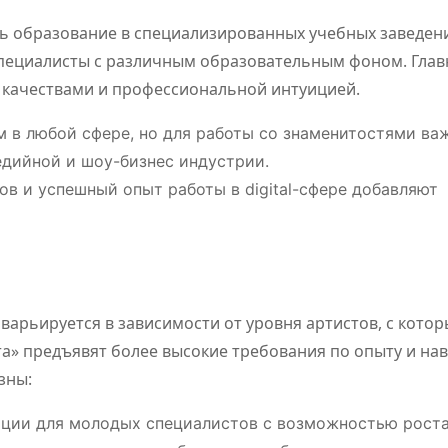
ть образование в специализированных учебных заведени
 специалисты с различным образовательным фоном. Гла
 качествами и профессиональной интуицией.
м в любой сфере, но для работы со знаменитостями ва
дийной и шоу-бизнес индустрии.
тов и успешный опыт работы в digital-сфере добавляют
варьируется в зависимости от уровня артистов, с кото
та» предъявят более высокие требования по опыту и на
зны:
иции для молодых специалистов с возможностью роста