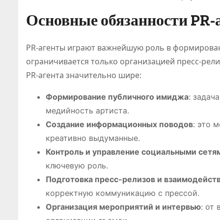
Основные обязанности PR-
PR-агенты играют важнейшую роль в формирован
ограничивается только организацией пресс-рели
PR-агента значительно шире:
Формирование публичного имиджа
: задач
медийность артиста.
Создание информационных поводов
: это 
креативно выдуманные.
Контроль и управление социальными сетя
ключевую роль.
Подготовка пресс-релизов и взаимодейст
корректную коммуникацию с прессой.
ПОЛЕЗНОЕ
Организация мероприятий и интервью
: от