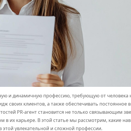
нную и динамичную профессию, требующую от человека 
дж своих клиентов, а также обеспечивать постоянное 
тостей PR-агент становится не только связывающим зв
 в их карьере. В этой статье мы рассмотрим, какие на
в этой увлекательной и сложной профессии.