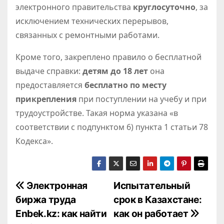
электронного правительства
круглосуточно
, за
исключением технических перерывов,
связанных с ремонтными работами.
Кроме того, закреплено правило о бесплатной
выдаче справки:
детям до 18 лет
она
предоставляется
бесплатно
по месту
прикрепления
при поступлении на учебу и при
трудоустройстве. Такая норма указана «в
соответствии с подпунктом 6) пункта 1 статьи 78
Кодекса».
Н
Электронная
Испытательный
биржа труда
срок в Казахстане:
а
Enbek.kz: как найти
как он работает