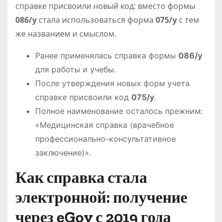
справке присвоили новый код: вместо формы
086/у
стала использоваться форма
075/у
с тем
же названием и смыслом.
Ранее применялась справка формы
086/у
для работы и учебы.
После утверждения новых форм учета
справке присвоили код
075/у
.
Полное наименование осталось прежним:
«Медицинская справка (врачебное
профессионально-консультативное
заключение)».
Как справка стала
электронной: получение
через eGov с 2019 года