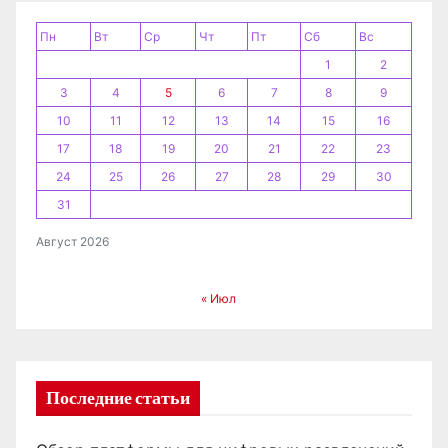
п
и
Пн
Вт
Ср
Чт
Пт
Сб
Вс
1
2
с
3
4
5
6
7
8
9
я
10
11
12
13
14
15
16
17
18
19
20
21
22
23
м
24
25
26
27
28
29
30
31
Август 2026
« Июл
Последние статьи