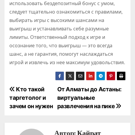
использовать бездепозитный бонус с умом,
следует тщательно ознакомиться с правилами,
выбирать игры с высокими шансами на
выигрыш и устанавливать себе разумные
лимиты. Ответственный подход к игре и
осознание того, что выигрыш — это всегда
шанс, а не гарантия, помогут наслаждаться
игрой и извлечь из нее максимум удовольствия.
Н
Кто такой
От Алматы до Астаны:
таргетолог и
виртуальные
а
зачем он нужен
развлечения на пике
в
и
Автор:
Кайрат