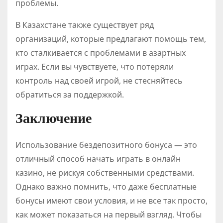
проблемы.
В Казахстане также существует ряд
организаций, которые предлагают помощь тем,
кто сталкивается с проблемами в азартных
играх. Если вы чувствуете, что потеряли
контроль над своей игрой, не стесняйтесь
обратиться за поддержкой.
Заключение
Использование бездепозитного бонуса — это
отличный способ начать играть в онлайн
казино, не рискуя собственными средствами.
Однако важно помнить, что даже бесплатные
бонусы имеют свои условия, и не все так просто,
как может показаться на первый взгляд. Чтобы