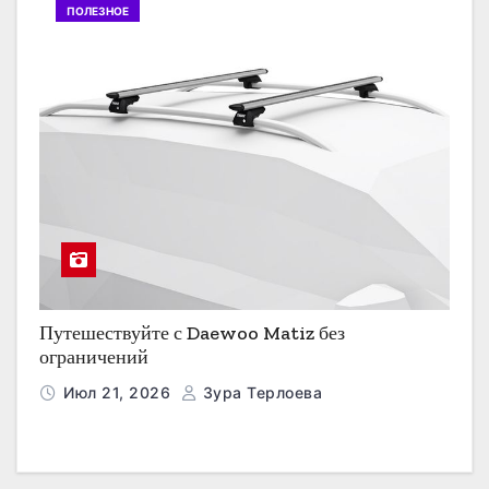
ПОЛЕЗНОЕ
Путешествуйте с Daewoo Matiz без
ограничений
Июл 21, 2026
Зура Терлоева