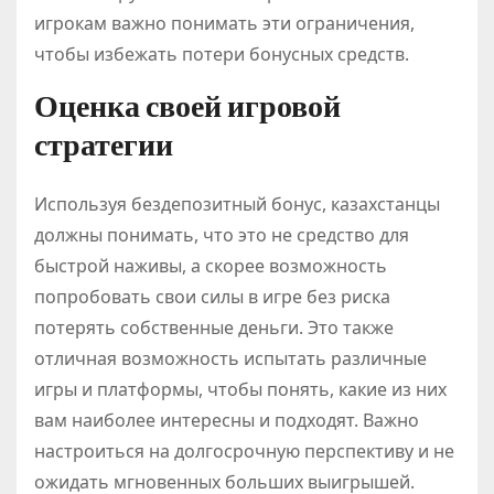
игрокам важно понимать эти ограничения,
чтобы избежать потери бонусных средств.
Оценка своей игровой
стратегии
Используя бездепозитный бонус, казахстанцы
должны понимать, что это не средство для
быстрой наживы, а скорее возможность
попробовать свои силы в игре без риска
потерять собственные деньги. Это также
отличная возможность испытать различные
игры и платформы, чтобы понять, какие из них
вам наиболее интересны и подходят. Важно
настроиться на долгосрочную перспективу и не
ожидать мгновенных больших выигрышей.