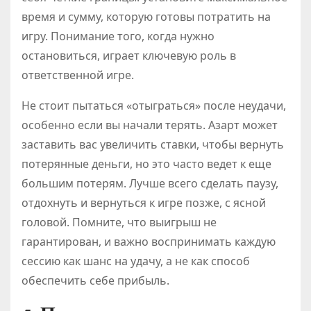
время и сумму, которую готовы потратить на
игру. Понимание того, когда нужно
остановиться, играет ключевую роль в
ответственной игре.
Не стоит пытаться «отыграться» после неудачи,
особенно если вы начали терять. Азарт может
заставить вас увеличить ставки, чтобы вернуть
потерянные деньги, но это часто ведет к еще
большим потерям. Лучше всего сделать паузу,
отдохнуть и вернуться к игре позже, с ясной
головой. Помните, что выигрыш не
гарантирован, и важно воспринимать каждую
сессию как шанс на удачу, а не как способ
обеспечить себе прибыль.