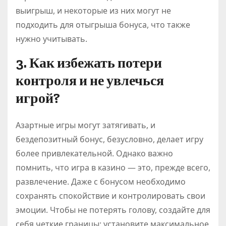
выигрыш, и некоторые из них могут не
подходить для отыгрыша бонуса, что также
нужно учитывать.
3. Как избежать потери
контроля и не увлечься
игрой?
Азартные игры могут затягивать, и
бездепозитный бонус, безусловно, делает игру
более привлекательной. Однако важно
помнить, что игра в казино — это, прежде всего,
развлечение. Даже с бонусом необходимо
сохранять спокойствие и контролировать свои
эмоции. Чтобы не потерять голову, создайте для
себя четкие границы: установите максимальное