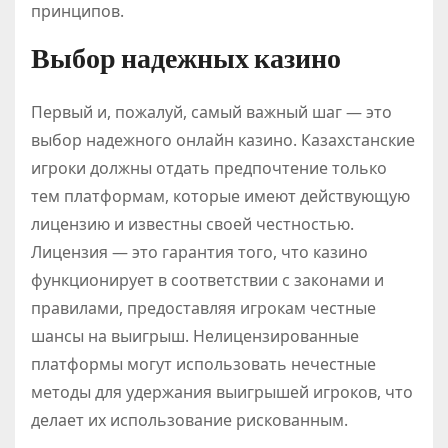
принципов.
Выбор надежных казино
Первый и, пожалуй, самый важный шаг — это
выбор надежного онлайн казино. Казахстанские
игроки должны отдать предпочтение только
тем платформам, которые имеют действующую
лицензию и известны своей честностью.
Лицензия — это гарантия того, что казино
функционирует в соответствии с законами и
правилами, предоставляя игрокам честные
шансы на выигрыш. Нелицензированные
платформы могут использовать нечестные
методы для удержания выигрышей игроков, что
делает их использование рискованным.