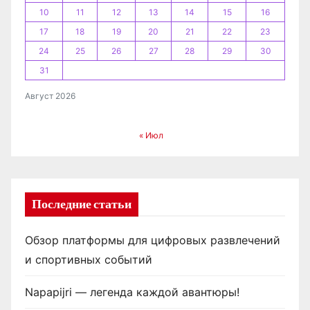
с
10
11
12
13
14
15
16
я
17
18
19
20
21
22
23
24
25
26
27
28
29
30
м
31
Август 2026
« Июл
Последние статьи
Обзор платформы для цифровых развлечений
и спортивных событий
Napapijri — легенда каждой авантюры!