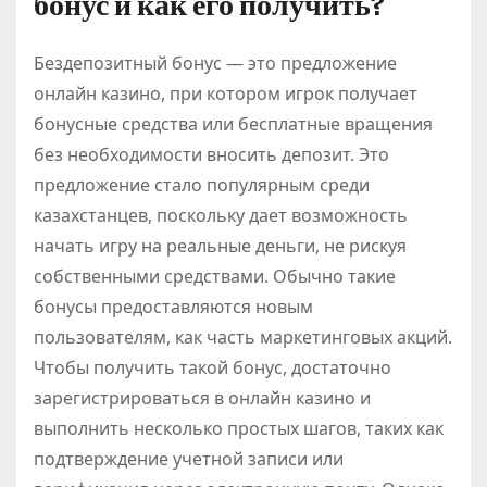
бонус и как его получить?
Бездепозитный бонус — это предложение
онлайн казино, при котором игрок получает
бонусные средства или бесплатные вращения
без необходимости вносить депозит. Это
предложение стало популярным среди
казахстанцев, поскольку дает возможность
начать игру на реальные деньги, не рискуя
собственными средствами. Обычно такие
бонусы предоставляются новым
пользователям, как часть маркетинговых акций.
Чтобы получить такой бонус, достаточно
зарегистрироваться в онлайн казино и
выполнить несколько простых шагов, таких как
подтверждение учетной записи или