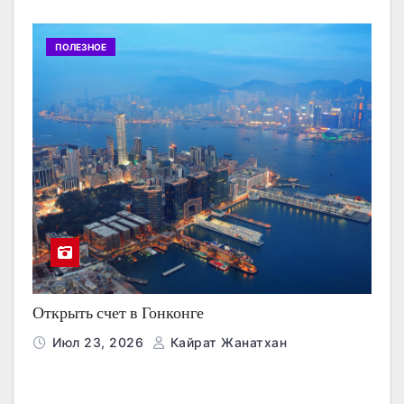
ПОЛЕЗНОЕ
Открыть счет в Гонконге
Июл 23, 2026
Кайрат Жанатхан