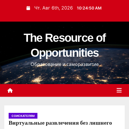
П
Чт. Авг 6th, 2026
10:24:51 AM
е
р
е
The Resource of
й
т
Opportunities
и
к
Образование и саморазвитие
с
о
д
е
р
ж
и
СОИСКАТЕЛЯМ
Виртуальные развлечения без лишнего
м