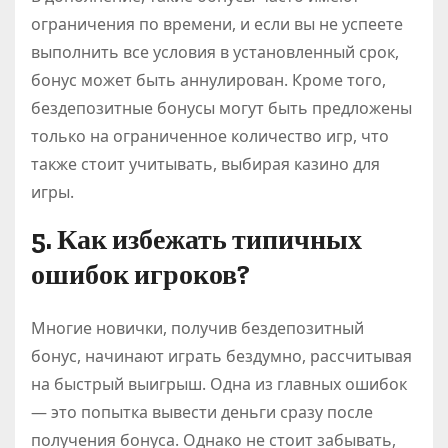
ограничения по времени, и если вы не успеете
выполнить все условия в установленный срок,
бонус может быть аннулирован. Кроме того,
бездепозитные бонусы могут быть предложены
только на ограниченное количество игр, что
также стоит учитывать, выбирая казино для
игры.
5. Как избежать типичных
ошибок игроков?
Многие новички, получив бездепозитный
бонус, начинают играть бездумно, рассчитывая
на быстрый выигрыш. Одна из главных ошибок
— это попытка вывести деньги сразу после
получения бонуса. Однако не стоит забывать,