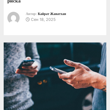
риска
о
м
Автор:
Кайрат Жанатхан
у
Сен 18, 2025