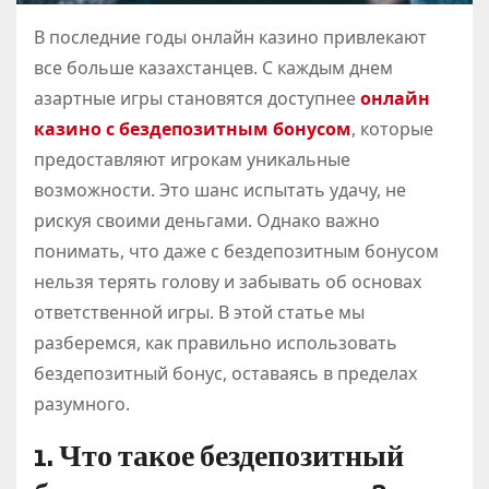
В последние годы онлайн казино привлекают
все больше казахстанцев. С каждым днем
азартные игры становятся доступнее
онлайн
казино с бездепозитным бонусом
, которые
предоставляют игрокам уникальные
возможности. Это шанс испытать удачу, не
рискуя своими деньгами. Однако важно
понимать, что даже с бездепозитным бонусом
нельзя терять голову и забывать об основах
ответственной игры. В этой статье мы
разберемся, как правильно использовать
бездепозитный бонус, оставаясь в пределах
разумного.
1. Что такое бездепозитный