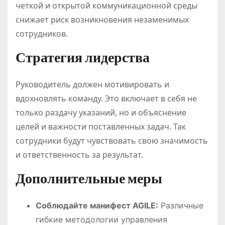
четкой и открытой коммуникационной среды
снижает риск возникновения незаменимых
сотрудников.
Стратегия лидерства
Руководитель должен мотивировать и
вдохновлять команду. Это включает в себя не
только раздачу указаний, но и объяснение
целей и важности поставленных задач. Так
сотрудники будут чувствовать свою значимость
и ответственность за результат.
Дополнительные меры
Соблюдайте манифест AGILE:
Различные
гибкие методологии управления