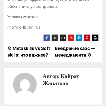
обеспечить успех проекта.
Желаем успехов!
[Фото с 4brain.ru]
Н
Мetaskills vs Soft
Внедрение хаос —
skills: что важнее?
менеджмента
а
в
Автор:
Кайрат
и
Жанатхан
г
а