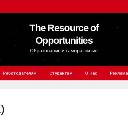
The Resource of
Opportunities
Образование и саморазвитие
Работодателям
Студентам
О Нас
Реклама
)