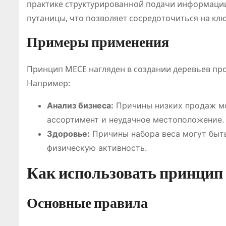
практике структурированной подачи информации.
путаницы, что позволяет сосредоточиться на к
Примеры применения
Принцип MECE нагляден в создании деревьев про
Например:
Анализ бизнеса:
Причины низких продаж мо
ассортимент и неудачное местоположение.
Здоровье:
Причины набора веса могут быть
физическую активность.
Как использовать принци
Основные правила