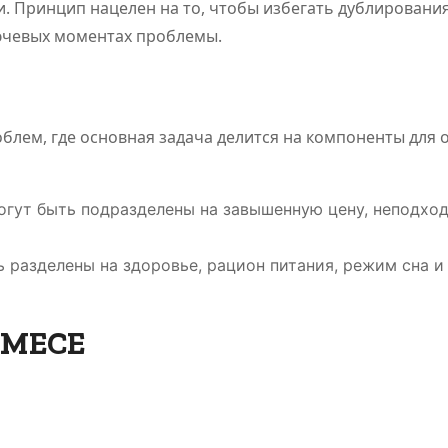
 Принцип нацелен на то, чтобы избегать дублирования
лючевых моментах проблемы.
блем, где основная задача делится на компоненты для 
гут быть подразделены на завышенную цену, неподхо
 разделены на здоровье, рацион питания, режим сна и
п MECE
ПОЛЕЗНОЕ
ПОЛЕЗНОЕ