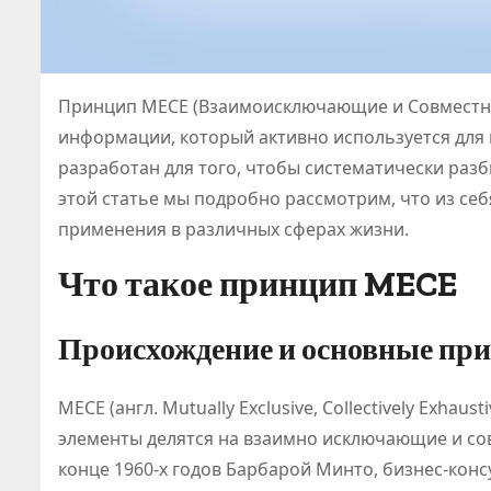
Принцип MECE (Взаимоисключающие и Совместн
информации, который активно используется для
разработан для того, чтобы систематически раз
этой статье мы подробно рассмотрим, что из се
применения в различных сферах жизни.
Что такое принцип MECE
Происхождение и основные пр
MECE (англ. Mutually Exclusive, Collectively Exha
элементы делятся на взаимно исключающие и со
конце 1960-х годов Барбарой Минто, бизнес-кон