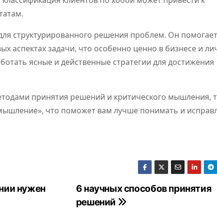
, классификация клиентов по хобби может привести к
татам.
ля структурированного решения проблем. Он помогае
ых аспектах задачи, что особенно ценно в бизнесе и ли
ботать ясные и действенные стратегии для достижения
етодами принятия решений и критического мышления, 
 мышление», что поможет вам лучше понимать и исправ
нии нужен
6 научных способов принятия
решений