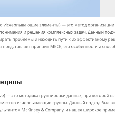
о Исчерпывающие элементы) — это метод организации
 понимания и решения комплексных задач. Данный подх
бирать проблемы и находить пути к их эффективному ре
бя представляет принцип MECE, его особенности и спос
инципы
ustive) — это методика группировки данных, при которой вс
вместно исчерпывающие группы. Данный подход был вн
сультантом McKinsey & Company, и нашел широкое прим