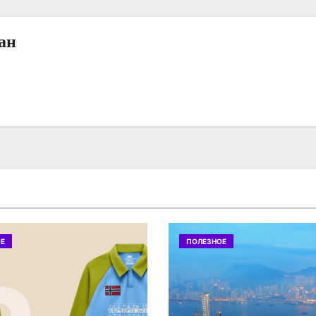
ан
Е
ПОЛЕЗНОЕ