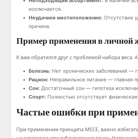
Неподходящий ассортимент:
В наличии вс
исключается.
Неудачное местоположение:
Отсутствие у
причина.
Пример применения в личной 
К вам обратился друг с проблемой набора веса. 
Болезнь:
Нет хронических заболеваний — г
Рацион:
Неправильное питание — главная п
Сон:
Достаточный сон — гипотеза исключае
Спорт:
Полностью отсутствует физическая
Частые ошибки при приме
При применении принципа MECE, важно избегать