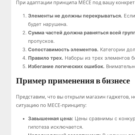
При адаптации принципа MECE под вашу конкрет
Элементы не должны перекрываться.
Если
будет нарушена.
Сумма частей должна равняться всей груп
пропусков.
Сопоставимость элементов.
Категории дол
Правило трех.
Наборы из трех элементов бо
Избегание логических ошибок.
Внимательно
Пример применения в бизнесе
Представим, что вы открыли магазин гаджетов, 
ситуацию по MECE-принципу:
Завышенная цена:
Цены сравнимы с конкур
гипотеза исключается.