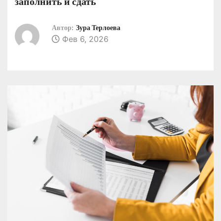
заполнить и сдать
о
м
Автор:
Зура Терлоева
у
Фев 6, 2026