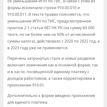
об уменьшении ИПН по ТИС. В связи с этим из
формы исключили строки 910.00.010 и
910.00.011. В тексте правил поясняется, что
уменьшение ИПН по ТИС, предусмотренное
пунктом 2-1 статьи 687 НК РК (на сумму 60 000
тенге, но не более чем на 50% от исчисленной
суммы налога), действовало с 2020 по 2022 год, а
в 2023 году уже не применяется.
Перечень затронутых строк и новых разделов
включает изменения как в основной форме, так
и в части, посвященной единому платежу с
доходов работников, а также корректировки в
приложении 910.01.
Дополнительно к форме введено приложение
для единого платежа: