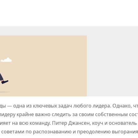
ы — одна из ключевых задач любого лидера. Однако, ч
 лидеру крайне важно следить за своим собственным со
ияет на всю команду. Питер Джансен, коуч и основатель
и советами по распознаванию и преодолению выгорания