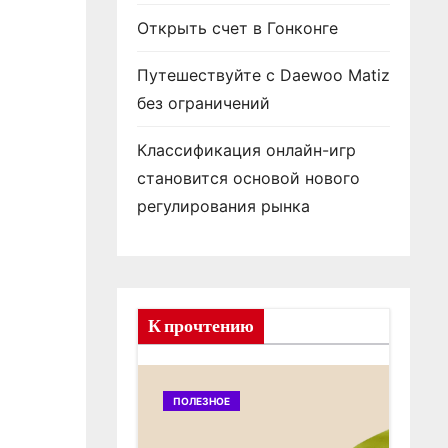
Открыть счет в Гонконге
Путешествуйте с Daewoo Matiz
без ограничений
Классификация онлайн-игр
становится основой нового
регулирования рынка
К прочтению
ПОЛЕЗНОЕ
ПОЛ