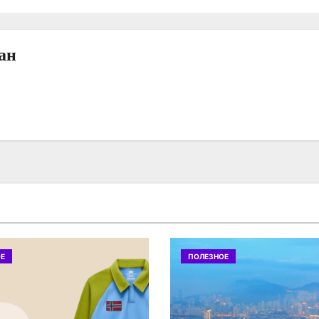
ан
Е
ПОЛЕЗНОЕ