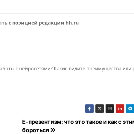
я рынка
ать с позицией редакции hh.ru
работы с нейросетями? Какие видите преимущества или 
Е-презентизм: что это такое и как с эти
бороться