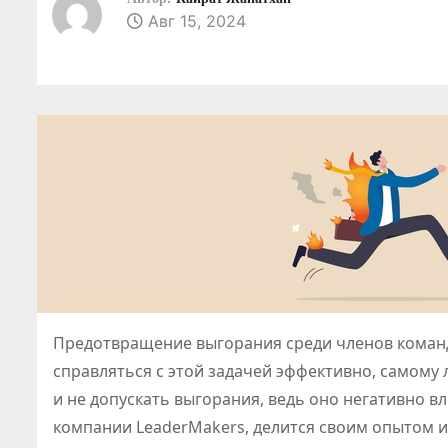
о
Авг 15, 2024
м
у
Предотвращение выгорания среди членов команд
справляться с этой задачей эффективно, самому
и не допускать выгорания, ведь оно негативно вл
компании LeaderMakers, делится своим опытом 