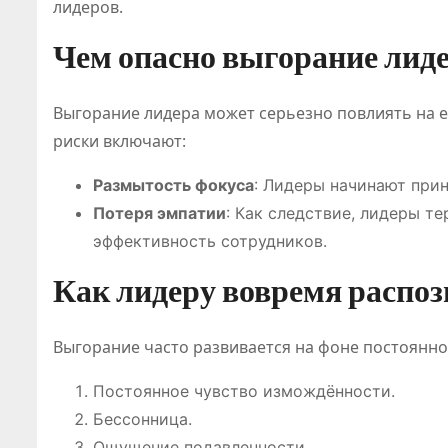
лидеров.
Чем опасно выгорание лид
Выгорание лидера может серьезно повлиять на е
риски включают:
Размытость фокуса
: Лидеры начинают при
Потеря эмпатии
: Как следствие, лидеры т
эффективность сотрудников.
Как лидеру вовремя распо
Выгорание часто развивается на фоне постоянно
Постоянное чувство измождённости.
Бессонница.
Ощущение подавленности.