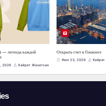
i — легенда каждой
Открыть счет в Гонконге
!
Июл 23, 2026
Кайрат
, 2026
Кайрат Жанатхан
ies