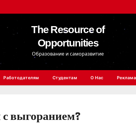
The Resource of
Opportunities
Образование и саморазвитие
Работодателям
Студентам
О Нас
Реклама
я с выгоранием?