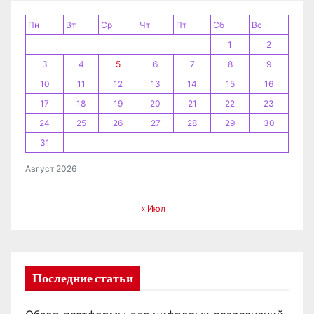
и
Пн
Вт
Ср
Чт
Пт
Сб
Вс
1
2
с
3
4
5
6
7
8
9
я
10
11
12
13
14
15
16
17
18
19
20
21
22
23
м
24
25
26
27
28
29
30
31
Август 2026
« Июл
Последние статьи