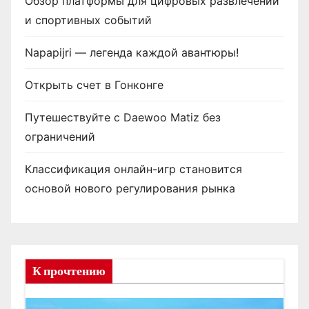
Обзор платформы для цифровых развлечений
и спортивных событий
Napapijri — легенда каждой авантюры!
Открыть счет в Гонконге
Путешествуйте с Daewoo Matiz без
ограничений
Классификация онлайн-игр становится
основой нового регулирования рынка
К прочтению