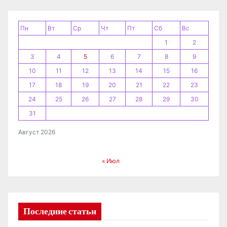
п
и
Пн
Вт
Ср
Чт
Пт
Сб
Вс
1
2
с
3
4
5
6
7
8
9
я
10
11
12
13
14
15
16
17
18
19
20
21
22
23
м
24
25
26
27
28
29
30
31
Август 2026
« Июл
Последние статьи