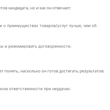
ов кандидата, но и как он отвечает:
и о преимуществах товаров/услуг лучше, чем об
кац
Обзор
Napap
сы и резюмировать договоренности.
-
платформы
леген
для
кажд
 понять, насколько он готов достигать результатов:
ся
цифровых
авант
Дияз
Авг 5, 2026
Кайрат
Июл 24,
Жанатхан
Кайрат Жан
развлечений
 зона ответственности при неудачах.
и спортивных
вани
событий