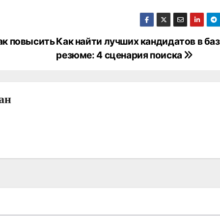
ак повысить
Как найти лучших кандидатов в ба
резюме: 4 сценария поиска
ан