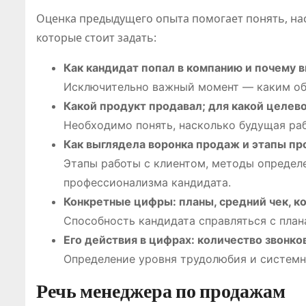
Оценка предыдущего опыта помогает понять, нас
которые стоит задать:
Как кандидат попал в компанию и почему 
Исключительно важный момент — каким обр
Какой продукт продавал; для какой целево
Необходимо понять, насколько будущая раб
Как выглядела воронка продаж и этапы п
Этапы работы с клиентом, методы определ
профессионализма кандидата.
Конкретные цифры: планы, средний чек, к
Cпособность кандидата справляться с план
Его действия в цифрах: количество звонк
Определение уровня трудолюбия и системн
ПОЛЕЗНОЕ
Речь менеджера по продажам