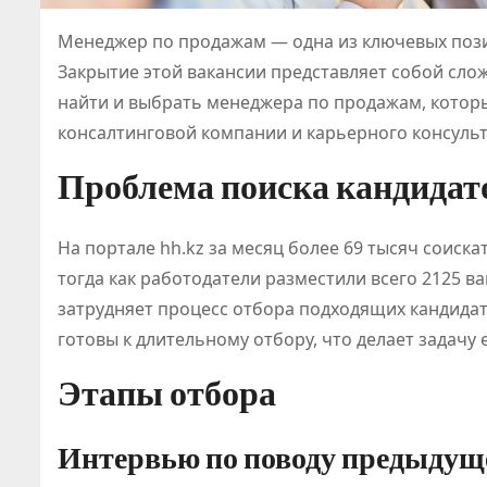
Менеджер по продажам — одна из ключевых пози
Закрытие этой вакансии представляет собой слож
найти и выбрать менеджера по продажам, которы
консалтинговой компании и карьерного консульт
Проблема поиска кандидат
На портале hh.kz за месяц более 69 тысяч соис
тогда как работодатели разместили всего 2125 в
затрудняет процесс отбора подходящих кандидато
готовы к длительному отбору, что делает задачу
Этапы отбора
Интервью по поводу предыдущ