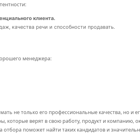
тентности:
енциального клиента.
аж, качества речи и способности продавать.
хорошего менеджера:
ать не только его профессиональные качества, но и е
, которые верят в свою работу, продукт и компанию, о
а отбора поможет найти таких кандидатов и значитель