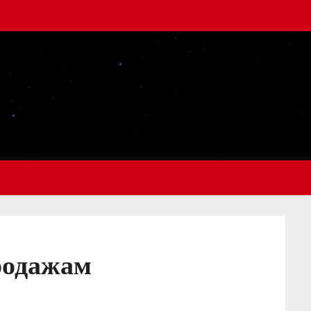
родажам