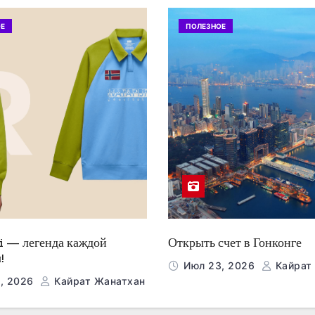
Е
ПОЛЕЗНОЕ
i — легенда каждой
Открыть счет в Гонконге
!
Июл 23, 2026
Кайрат
, 2026
Кайрат Жанатхан