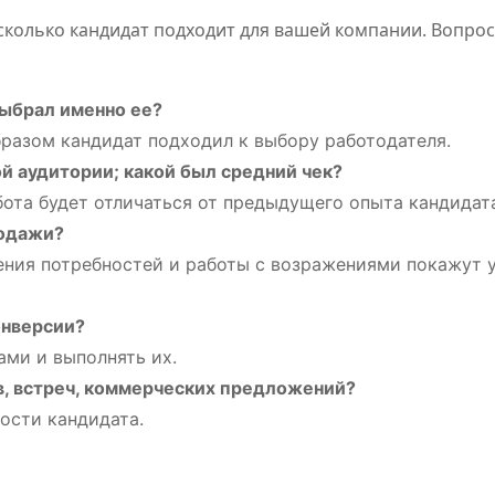
колько кандидат подходит для вашей компании. Вопрос
выбрал именно ее?
азом кандидат подходил к выбору работодателя.
й аудитории; какой был средний чек?
ота будет отличаться от предыдущего опыта кандидат
родажи?
ения потребностей и работы с возражениями покажут 
онверсии?
ами и выполнять их.
ов, встреч, коммерческих предложений?
ости кандидата.
ПОЛЕЗНОЕ
ПОЛЕЗНОЕ