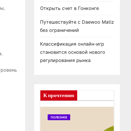
ы,
Открыть счет в Гонконге
Путешествуйте с Daewoo Matiz
без ограничений
Классификация онлайн-игр
становится основой нового
а.
регулирования рынка
уровень
К прочтению
ПОЛЕЗНОЕ
ПОЛ