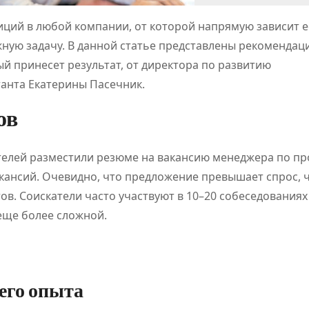
ций в любой компании, от которой напрямую зависит е
ную задачу. В данной статье представлены рекомендаци
й принесет результат, от директора по развитию
анта Екатерины Пасечник.
ов
кателей разместили резюме на вакансию менеджера по п
акансий. Очевидно, что предложение превышает спрос, 
в. Соискатели часто участвуют в 10–20 собеседованиях
 еще более сложной.
его опыта