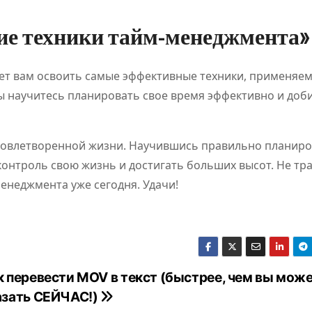
е техники тайм-менеджмента»
т вам освоить самые эффективные техники, применяе
ы научитесь планировать свое время эффективно и доб
удовлетворенной жизни. Научившись правильно планиро
контроль свою жизнь и достигать больших высот. Не тр
енеджмента уже сегодня. Удачи!
к перевести MOV в текст (быстрее, чем вы мож
азать СЕЙЧАС!)