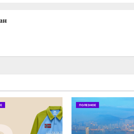
ан
Е
ПОЛЕЗНОЕ