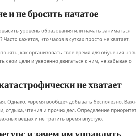
е и не бросить начатое
овысить уровень образования или начать заниматься
 Часто кажется, что часов в сутках просто не хватает.
понять, как организовать свое время для обучения но
ь свои цели и уверенно двигаться к ним, не забывая о
 катастрофически не хватает
емя. Однако, «время вообще» добывать бесполезно. Важ
и, отдыха, чтения и прочих дел. Определение приорите
ажных вещах и не тратить время впустую.
ПОЛЕЗНОЕ
ПОЛЕЗНОЕ
ресурс и зачем им управлять