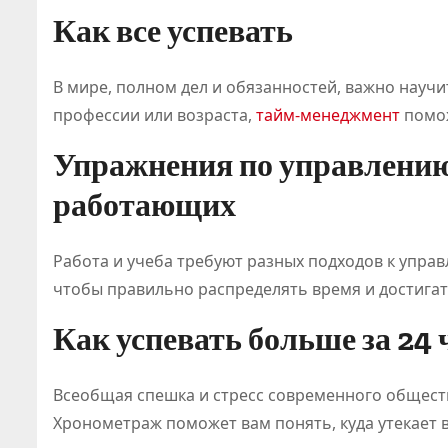
я рынка
Как все успевать
В мире, полном дел и обязанностей, важно науч
профессии или возраста,
тайм-менеджмент
помож
Упражнения по управлению
работающих
Работа и учеба требуют разных подходов к упра
чтобы правильно распределять время и достигат
Как успевать больше за 24 
Всеобщая спешка и стресс современного общест
Хронометраж поможет вам понять, куда утекает 