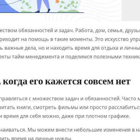
твом обязанностей и задач. Работа, дом, семья, друзь
приходит на помощь в такие моменты. Это искусство уп
ь важные дела, но и находить время для отдыха и личны
пекты тайм-менеджмента и поделимся полезными техник
 когда его кажется совсем нет
правляться с множеством задач и обязанностей. Часто 
 читать книги, смотреть фильмы или просто расслабитьс
и время для себя можно, даже при плотном графике.
отчаиваться. Мы можем внести небольшие изменения в 
лить время на личные нужды.