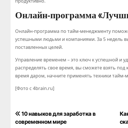
продуктивно.
Онлайн-программа «Лучши
Онлайн-программа по тайм-менеджменту поможе
успешными людьми и компаниями. За 5 недель в
поставленных целей.
Управление временем – это ключ к успешной и 
распределять свое время, вы сможете взять под 
время даром, начните применять техники тайм-м
[Фото с 4brain.ru]
Н
10 навыков для заработка в
Ка
современном мире
ск
а