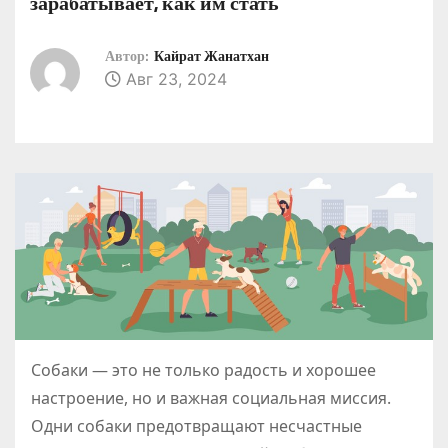
зарабатывает, как им стать
о
м
Автор:
Кайрат Жанатхан
у
Авг 23, 2024
Собаки — это не только радость и хорошее
настроение, но и важная социальная миссия.
Одни собаки предотвращают несчастные