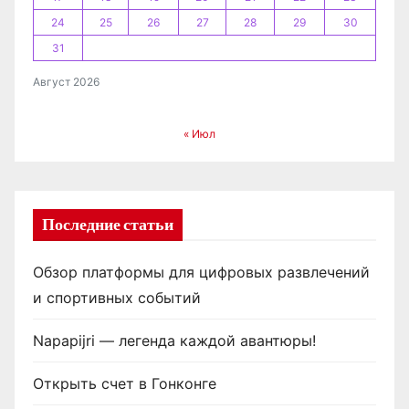
24
25
26
27
28
29
30
31
Август 2026
« Июл
Последние статьи
Обзор платформы для цифровых развлечений
и спортивных событий
Napapijri — легенда каждой авантюры!
Открыть счет в Гонконге