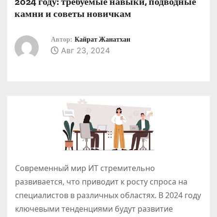
2024 году: требуемые навыки, подводные
о
камни и советы новичкам
м
у
Автор:
Кайрат Жанатхан
Авг 23, 2024
Современный мир ИТ стремительно
развивается, что приводит к росту спроса на
специалистов в различных областях. В 2024 году
ключевыми тенденциями будут развитие