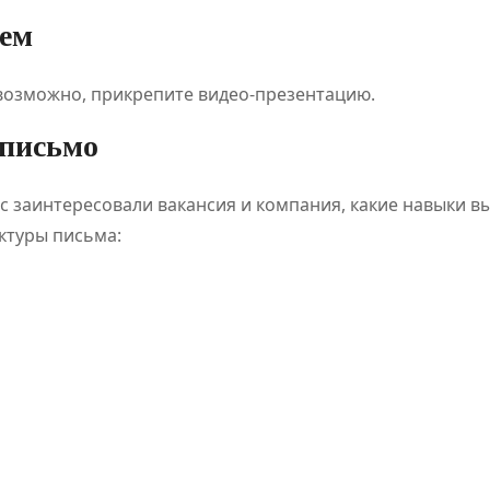
я рынка
ием
 возможно, прикрепите видео-презентацию.
 письмо
 заинтересовали вакансия и компания, какие навыки в
ктуры письма: