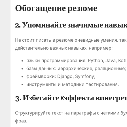
Обогащение резюме
2. Упоминайте значимые навы
Не стоит писать в резюме очевидные умения, таки
действительно важных навыках, например:
языки программирования: Python, Java, Kotli
базы данных: иерархические, реляционные;
фреймворки: Django, Symfony;
инструменты и методики тестирования.
3. Избегайте «эффекта винегре
Структурируйте текст на параграфы с чёткими 
фраз.