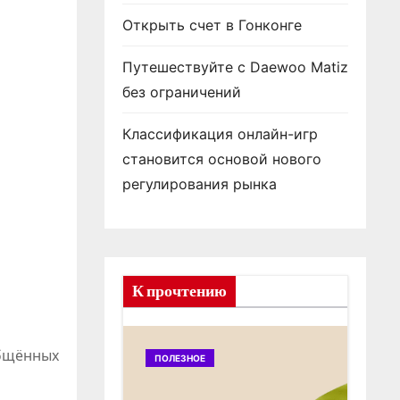
Открыть счет в Гонконге
Путешествуйте с Daewoo Matiz
без ограничений
Классификация онлайн-игр
становится основой нового
регулирования рынка
К прочтению
общённых
ПОЛЕЗНОЕ
ПОЛ