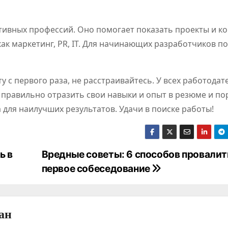
тивных профессий. Оно помогает показать проекты и к
ак маркетинг, PR, IT. Для начинающих разработчиков п
ту с первого раза, не расстраивайтесь. У всех работодат
 правильно отразить свои навыки и опыт в резюме и по
 для наилучших результатов. Удачи в поиске работы!
ь в
Вредные советы: 6 способов провалит
первое собеседование
ан