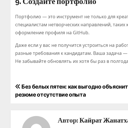
9. Создайте портфолио
Портфолио — это инструмент не только для креа
специалистам нетворческих направлений, таких к
оформление профиля на GitHub.
Даже если у вас не получится устроиться на рабо
разные требования к кандидатам. Ваша задача —
Не забывайте обновлять их хотя бы раз в полгода
Н
Без белых пятен: как выгодно объяснит
резюме отсутствие опыта
а
в
Автор:
Кайрат Жанатх
и