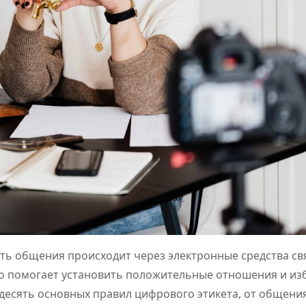
ть общения происходит через электронные средства св
то помогает установить положительные отношения и из
десять основных правил цифрового этикета, от общения