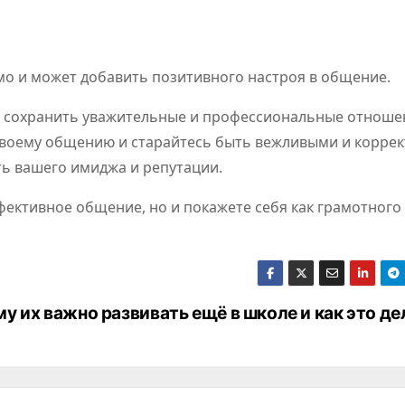
о и может добавить позитивного настроя в общение.
т сохранить уважительные и профессиональные отноше
своему общению и старайтесь быть вежливыми и корре
ть вашего имиджа и репутации.
фективное общение, но и покажете себя как грамотного
ему их важно развивать ещё в школе и как это де