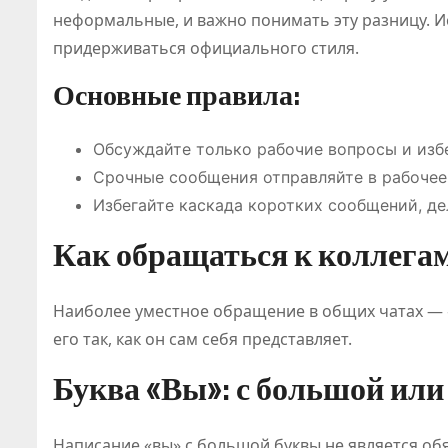
неформальные, и важно понимать эту разницу. И
придерживаться официального стиля.
Основные правила:
Обсуждайте только рабочие вопросы и избе
Срочные сообщения отправляйте в рабочее
Избегайте каскада коротких сообщений, д
Как обращаться к коллега
Наиболее уместное обращение в общих чатах — «
его так, как он сам себя представляет.
Буква «Вы»: с большой ил
Написание «вы» с большой буквы не является об