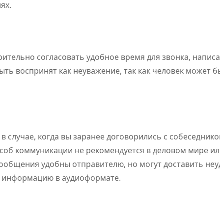
ях.
рительно согласовать удобное время для звонка, напис
ть воспринят как неуважение, так как человек может б
в случае, когда вы заранее договорились с собеседнико
соб коммуникации не рекомендуется в деловом мире ил
общения удобны отправителю, но могут доставить неу
ь информацию в аудиоформате.