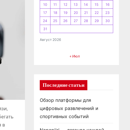
10
11
12
13
14
15
16
17
18
19
20
21
22
23
24
25
26
27
28
29
30
31
Август 2026
« Июл
Последние статьи
Обзор платформы для
язи,
цифровых развлечений и
бегать
спортивных событий
 в