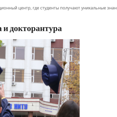
вационный центр, где студенты получают уникальные знан
 и докторантура