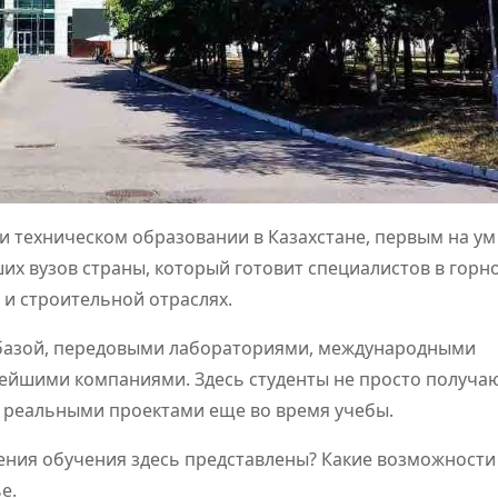
и техническом образовании в Казахстане, первым на ум
йших вузов страны, который готовит специалистов в горно
 и строительной отраслях.
й базой, передовыми лабораториями, международными
ейшими компаниями. Здесь студенты не просто получа
ад реальными проектами еще во время учебы.
ления обучения здесь представлены? Какие возможности
ье.