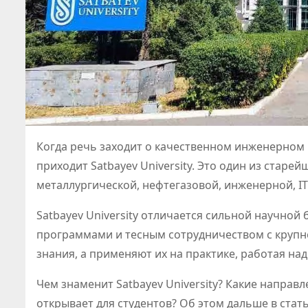
Когда речь заходит о качественном инженерном 
приходит Satbayev University. Это один из старе
металлургической, нефтегазовой, инженерной, IT
Satbayev University отличается сильной научно
программами и тесным сотрудничеством с крупн
знания, а применяют их на практике, работая н
Чем знаменит Satbayev University? Какие направ
открывает для студентов? Об этом дальше в стат