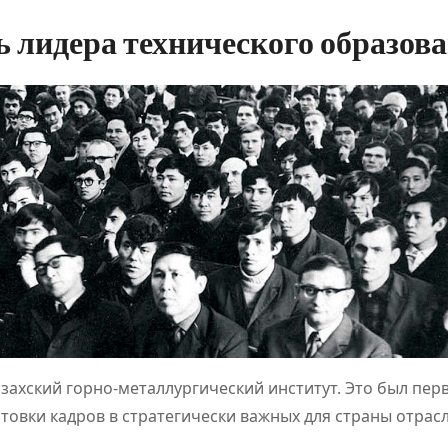
ь лидера технического образов
 Казахский горно-металлургический институт. Это был пер
ПОЛЕЗНОЕ
ПОЛЕЗНОЕ
отовки кадров в стратегически важных для страны отрас