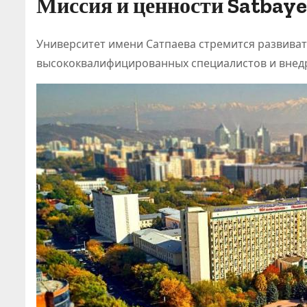
Миссия и ценности Satbaye
я рынка
Университет имени Сатпаева стремится развиват
высококвалифицированных специалистов и внедр