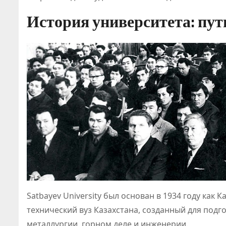
История университета: пут
Satbayev University был основан в 1934 году как
ПОЛЕЗНОЕ
технический вуз Казахстана, созданный для подг
металлургии, горном деле и инженерии.