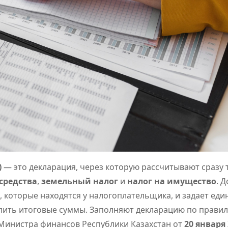
)
— это декларация, через которую рассчитывают сразу 
средства
,
земельный налог
и
налог на имущество
. 
, которые находятся у налогоплательщика, и задает еди
ислить итоговые суммы. Заполняют декларацию по прави
Министра финансов Республики Казахстан от
20 января