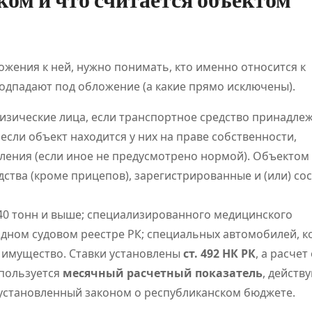
ожения к ней, нужно понимать, кто именно относится к
одпадают под обложение (а какие прямо исключены).
зические лица, если транспортное средство принадлеж
если объект находится у них на праве собственности,
ления (если иное не предусмотрено нормой). Объектом
тва (кроме прицепов), зарегистрированные и (или) со
0 тонн и выше; специализированного медицинского
одном судовом реестре РК; специальных автомобилей, 
 имущество. Ставки установлены
ст. 492 НК РК
, а расчет
спользуется
месячный расчетный показатель
, действ
установленный законом о республиканском бюджете.