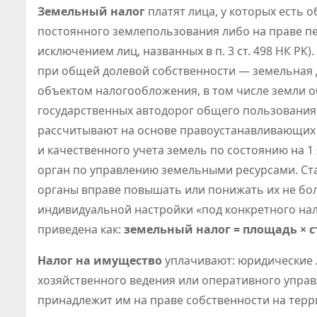
Земельный налог
платят лица, у которых есть 
постоянного землепользования либо на праве п
исключением лиц, названных в п. 3 ст. 498 НК Р
при общей долевой собственности — земельная д
объектом налогообложения, в том числе земли о
государственных автодорог общего пользования 
рассчитывают на основе правоустанавливающих д
и качественного учета земель по состоянию на 
орган по управлению земельными ресурсами. С
органы вправе повышать или понижать их не более
индивидуальной настройки «под конкретного на
приведена как:
земельный налог = площадь × 
Налог на имущество
уплачивают: юридические л
хозяйственного ведения или оперативного управ
принадлежит им на праве собственности на терри