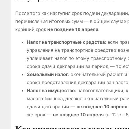
я рынка
После того как наступил срок подачи декларации
перечисления итоговых сумм — в общем случае 
крайний срок
не позднее 10 апреля
.
Налог на транспортные средства
: если пр
управления на транспортное средство воз
уплачивает налог по этому транспортному
срока сдачи декларации за период — то е
Земельный налог
: окончательный расчет и
срока представления декларации за налого
Налог на имущество
: налогоплательщики, 
малого бизнеса, делают окончательный рас
сдачи декларации —
не позднее 10 апреля
же срок —
не позднее 10 апреля
(п. 12 ст. 
Кто признается плательщик