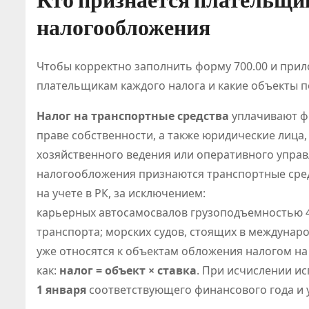
налогообложения
Чтобы корректно заполнить форму 700.00 и прил
плательщикам каждого налога и какие объекты п
Налог на транспортные средства
уплачивают фи
праве собственности, а также юридические лица, 
хозяйственного ведения или оперативного управ
налогообложения признаются транспортные средс
на учете в РК, за исключением:
карьерных автосамосвалов грузоподъемностью 4
транспорта; морских судов, стоящих в междунар
уже относятся к объектам обложения налогом на
как:
налог = объект × ставка
. При исчислении и
1 января
соответствующего финансового года и 