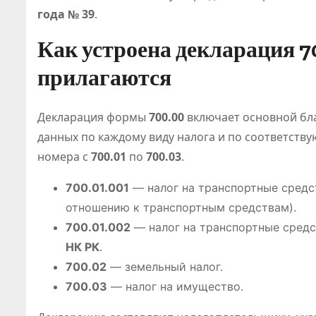
года № 39
.
Как устроена декларация 7
прилагаются
Декларация формы
700.00
включает основной бл
данных по каждому виду налога и по соответст
номера с
700.01
по
700.03
.
700.01.001
— налог на транспортные средс
отношению к транспортным средствам).
700.01.002
— налог на транспортные средс
НК РК
.
700.02
— земельный налог.
ПОЛЕЗНОЕ
700.03
— налог на имущество.