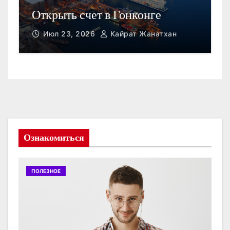
Открыть счет в Гонконге
M
Июл 23, 2026
Кайрат Жанатхан
Ознакомиться
ПОЛЕЗНОЕ