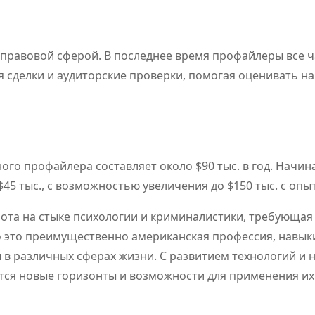
-правовой сферой. В последнее время профайлеры все 
я сделки и аудиторские проверки, помогая оценивать н
ного профайлера составляет около $90 тыс. в год. Начи
45 тыс., с возможностью увеличения до $150 тыс. с опы
та на стыке психологии и криминалистики, требующая
о это преимущественно американская профессия, навык
 в различных сферах жизни. С развитием технологий и 
ся новые горизонты и возможности для применения их