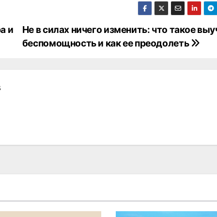
а и
Не в силах ничего изменить: что такое вы
беспомощность и как ее преодолеть
в