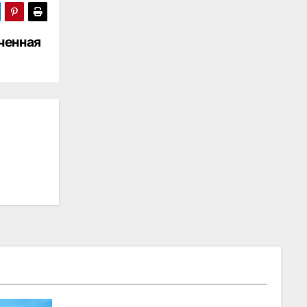
ученная