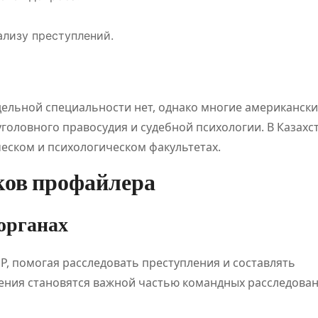
ализу преступлений.
дельной специальности нет, однако многие американск
головного правосудия и судебной психологии. В Казахс
ском и психологическом факультетах.
ков профайлера
органах
, помогая расследовать преступления и составлять
ения становятся важной частью командных расследован