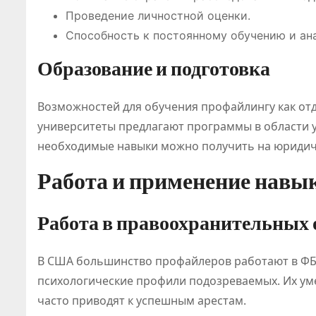
я рынка
Проведение личностной оценки.
Способность к постоянному обучению и ан
Образование и подготовка
Возможностей для обучения профайлингу как от
университеты предлагают программы в области у
необходимые навыки можно получить на юридиче
Работа и применение навы
Работа в правоохранительных 
В США большинство профайлеров работают в ФБР
психологические профили подозреваемых. Их ум
часто приводят к успешным арестам.