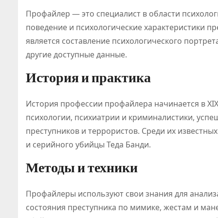
Профайлер — это специалист в области психолог
поведение и психологические характеристики п
является составление психологического портрета
другие доступные данные.
История и практика
История профессии профайлера начинается в XIX
психологии, психиатрии и криминалистики, усп
преступников и террористов. Среди их известн
и серийного убийцы Теда Банди.
Методы и техники
Профайлеры используют свои знания для анализа
ПОЛЕЗНОЕ
ПОЛЕЗНОЕ
состояния преступника по мимике, жестам и ман