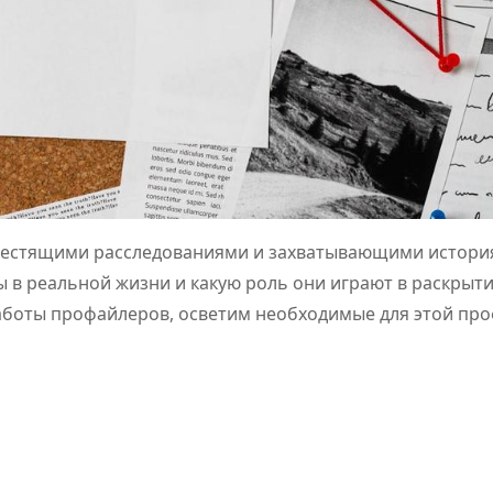
блестящими расследованиями и захватывающими истори
ы в реальной жизни и какую роль они играют в раскрыт
работы профайлеров, осветим необходимые для этой пр