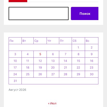
о
з
Поиск
а
п
и
Пн
Вт
Ср
Чт
Пт
Сб
Вс
1
2
с
3
4
5
6
7
8
9
я
10
11
12
13
14
15
16
17
18
19
20
21
22
23
м
24
25
26
27
28
29
30
31
Август 2026
« Июл