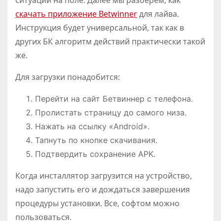
ситуации на поле. Далее мы разберем, как
скачать приложение Betwinner
для лайва.
Инструкция будет универсальной, так как в
других БК алгоритм действий практически такой
же.
Для загрузки понадобится:
Перейти на сайт Бетвиннер с телефона.
Пролистать страницу до самого низа.
Нажать на ссылку «Android».
Тапнуть по кнопке скачивания.
Подтвердить сохранение APK.
Когда инсталлятор загрузится на устройство,
надо запустить его и дождаться завершения
процедуры установки. Все, софтом можно
пользоваться.