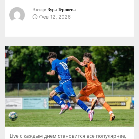
о
Автор:
Зура Терлоева
м
Фев 12, 2026
у
Live с каждым днем становится все популярнее,