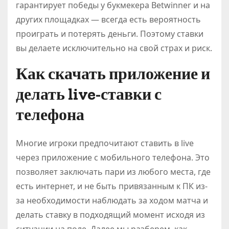
гарантирует победы у букмекера Betwinner и на
других площадках — всегда есть вероятность
проиграть и потерять деньги. Поэтому ставки
вы делаете исключительно на свой страх и риск.
Как скачать приложение и
делать live-ставки с
телефона
Многие игроки предпочитают ставить в live
через приложение с мобильного телефона. Это
позволяет заключать пари из любого места, где
есть интернет, и не быть привязанным к ПК из-
за необходимости наблюдать за ходом матча и
делать ставку в подходящий момент исходя из