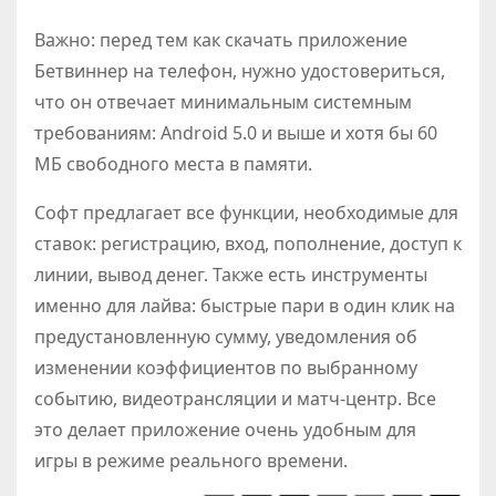
Важно: перед тем как скачать приложение
Бетвиннер на телефон, нужно удостовериться,
что он отвечает минимальным системным
требованиям: Android 5.0 и выше и хотя бы 60
МБ свободного места в памяти.
Софт предлагает все функции, необходимые для
ставок: регистрацию, вход, пополнение, доступ к
линии, вывод денег. Также есть инструменты
именно для лайва: быстрые пари в один клик на
предустановленную сумму, уведомления об
изменении коэффициентов по выбранному
событию, видеотрансляции и матч-центр. Все
это делает приложение очень удобным для
игры в режиме реального времени.