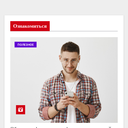
Ознакомиться
ПОЛЕЗНОЕ