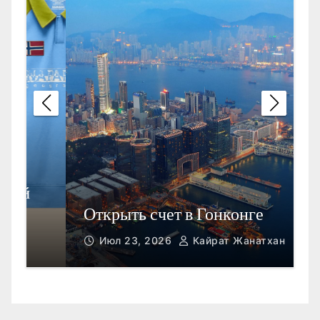
П
Открыть счет в Гонконге
M
Июл 23, 2026
Кайрат Жанатхан