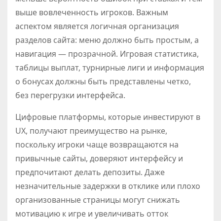
выше вовлеченность игроков. Важным
аспектом является логичная организация
разделов сайта: меню должно быть простым, а
навигация — прозрачной. Игровая статистика,
таблицы выплат, турнирные лиги и информация
о бонусах должны быть представлены четко,
без перегрузки интерфейса.
Цифровые платформы, которые инвестируют в
UX, получают преимущество на рынке,
поскольку игроки чаще возвращаются на
привычные сайты, доверяют интерфейсу и
предпочитают делать депозиты. Даже
незначительные задержки в отклике или плохо
организованные страницы могут снижать
мотивацию к игре и увеличивать отток