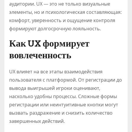
аудитории. UX — это не только визуальные
элементы, но и психологическая составляющая:
комфорт, уверенность и ощущение контроля
формируют долгосрочную лояльность.
Как UX формирует
вовлеченность
UX влияет на все этапы взаимодействия
пользователя с платформой. От регистрации до
вывода выигрышей игроки оценивают,
насколько удобны процессы. Сложные формы
регистрации или неинтуитивные кнопки могут
вызвать раздражение и снизить количество
завершенных действий.