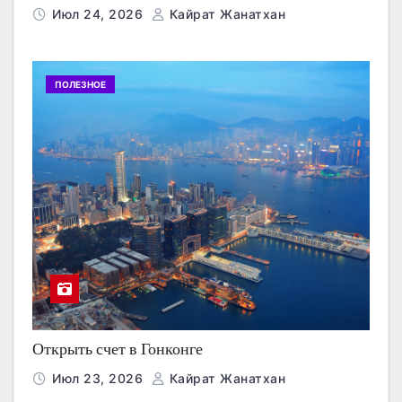
Июл 24, 2026
Кайрат Жанатхан
ПОЛЕЗНОЕ
Открыть счет в Гонконге
Июл 23, 2026
Кайрат Жанатхан