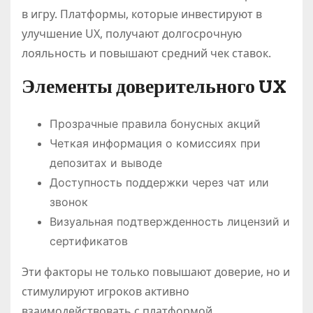
в игру. Платформы, которые инвестируют в
улучшение UX, получают долгосрочную
лояльность и повышают средний чек ставок.
Элементы доверительного UX
Прозрачные правила бонусных акций
Четкая информация о комиссиях при
депозитах и выводе
Доступность поддержки через чат или
звонок
Визуальная подтвержденность лицензий и
сертификатов
Эти факторы не только повышают доверие, но и
стимулируют игроков активно
взаимодействовать с платформой.