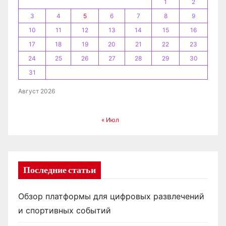
и
1
2
3
4
5
6
7
8
9
с
10
11
12
13
14
15
16
я
17
18
19
20
21
22
23
24
25
26
27
28
29
30
м
31
Август 2026
« Июл
Последние статьи
Обзор платформы для цифровых развлечений
и спортивных событий