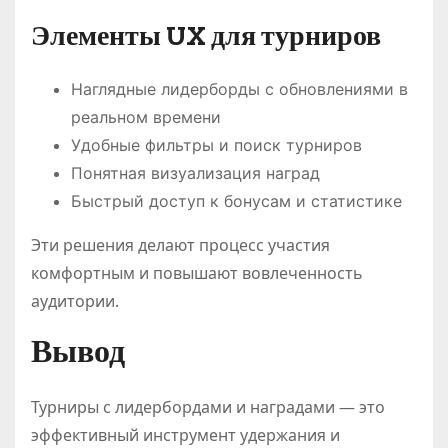
Элементы UX для турниров
Наглядные лидерборды с обновлениями в
реальном времени
Удобные фильтры и поиск турниров
Понятная визуализация наград
Быстрый доступ к бонусам и статистике
Эти решения делают процесс участия
комфортным и повышают вовлеченность
аудитории.
Вывод
Турниры с лидербордами и наградами — это
эффективный инструмент удержания и