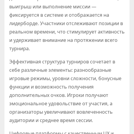
выигрыш или выполнение миссии —
фиксируется в системе и отображается на
лидерборде. Участники отслеживают позиции в
реальном времени, что стимулирует активность
и удерживает внимание на протяжении всего
турнира.
Эффективная структура турниров сочетает в
себе различные элементы: разнообразные
игровые режимы, уровни сложности, бонусные
функции и возможность получения
дополнительных очков. Игроки получают
эмоциональное удовольствие от участия, а
организаторы увеличивают вовлеченность
аудитории и среднее время сессии.
Цифровые платформы с качественным UX и