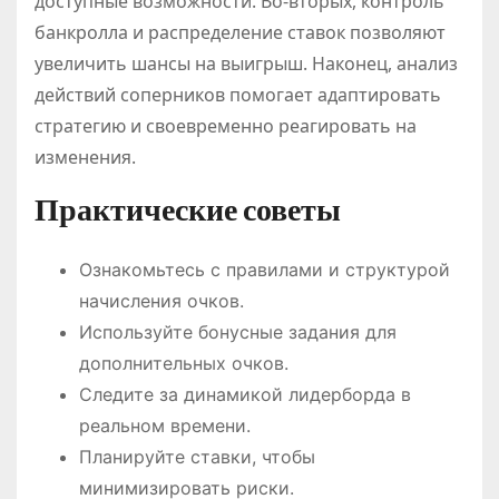
доступные возможности. Во-вторых, контроль
банкролла и распределение ставок позволяют
увеличить шансы на выигрыш. Наконец, анализ
действий соперников помогает адаптировать
стратегию и своевременно реагировать на
изменения.
Практические советы
Ознакомьтесь с правилами и структурой
начисления очков.
Используйте бонусные задания для
дополнительных очков.
Следите за динамикой лидерборда в
реальном времени.
Планируйте ставки, чтобы
минимизировать риски.