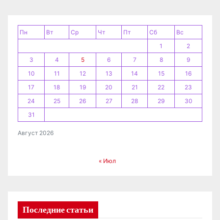
а
п
Пн
Вт
Ср
Чт
Пт
Сб
Вс
и
1
2
3
4
5
6
7
8
9
с
10
11
12
13
14
15
16
я
17
18
19
20
21
22
23
24
25
26
27
28
29
30
м
31
Август 2026
« Июл
Последние статьи