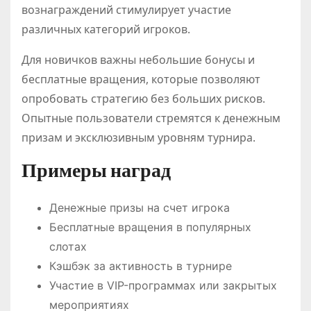
вознаграждений стимулирует участие
различных категорий игроков.
Для новичков важны небольшие бонусы и
бесплатные вращения, которые позволяют
опробовать стратегию без больших рисков.
Опытные пользователи стремятся к денежным
призам и эксклюзивным уровням турнира.
Примеры наград
Денежные призы на счет игрока
Бесплатные вращения в популярных
слотах
Кэшбэк за активность в турнире
Участие в VIP-программах или закрытых
мероприятиях