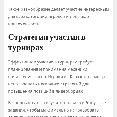
Такое разнообразие делает участие интересным
для всех категорий игроков и повышает
вовлеченность.
Стратегии участия в
турнирах
Эффективное участие в турнирах требует
планирования и понимания механики
начисления очков. Игроки из Казахстана могут
использовать несколько стратегий для
повышения позиций в лидербордах.
Во-первых, важно изучить правила и бонусные
задания, чтобы максимально использовать