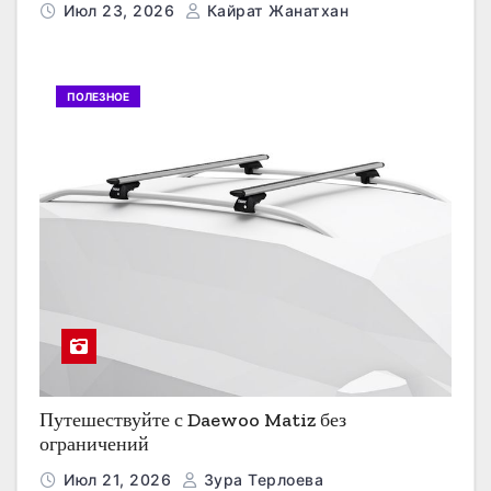
Июл 23, 2026
Кайрат Жанатхан
ПОЛЕЗНОЕ
Путешествуйте с Daewoo Matiz без
ограничений
Июл 21, 2026
Зура Терлоева