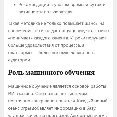
Рекомендации с учётом времени суток и
активности пользователя.
Такая методика не только повышает шансы на
вовлечение, но и создаёт ощущение, что казино
«понимает» каждого клиента. Игроки получают
больше удовольствия от процесса, а
платформы — более высокую лояльность
аудитории.
Роль машинного обучения
Машинное обучение является основой работы
ИИ в казино. Оно позволяет системам
постоянно совершенствоваться. Каждый новый
сеанс игры добавляет информацию в базу,
улучшая качество прогнозов. Алгоритмы могут: