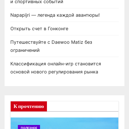
и спортивных событий
Napapijri — легенда каждой авантюры!
Открыть счет в Гонконге
Путешествуйте с Daewoo Matiz без
ограничений
Классификация онлайн-игр становится
основой нового регулирования рынка
К прочтению
ПОЛЕЗНОЕ