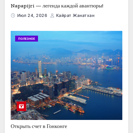
Napapijri — легенда каждой авантюры!
Июл 24, 2026
Кайрат Жанатхан
ПОЛЕЗНОЕ
Открыть счет в Гонконге