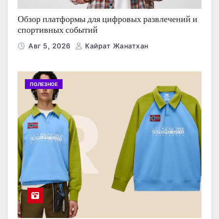
Обзор платформы для цифровых развлечений и
спортивных событий
Авг 5, 2026
Кайрат Жанатхан
ПОЛЕЗНОЕ