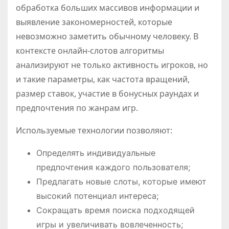
обработка больших массивов информации и
выявление закономерностей, которые
невозможно заметить обычному человеку. В
контексте онлайн-слотов алгоритмы
анализируют не только активность игроков, но
и такие параметры, как частота вращений,
размер ставок, участие в бонусных раундах и
предпочтения по жанрам игр.
Используемые технологии позволяют:
Определять индивидуальные
предпочтения каждого пользователя;
Предлагать новые слоты, которые имеют
высокий потенциал интереса;
Сокращать время поиска подходящей
игры и увеличивать вовлеченность;