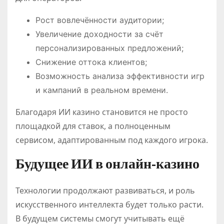
Рост вовлечённости аудитории;
Увеличение доходности за счёт
персонализированных предложений;
Снижение оттока клиентов;
Возможность анализа эффективности игр
и кампаний в реальном времени.
Благодаря ИИ казино становится не просто
площадкой для ставок, а полноценным
сервисом, адаптированным под каждого игрока.
Будущее ИИ в онлайн-казино
Технологии продолжают развиваться, и роль
искусственного интеллекта будет только расти.
В будущем системы смогут учитывать ещё