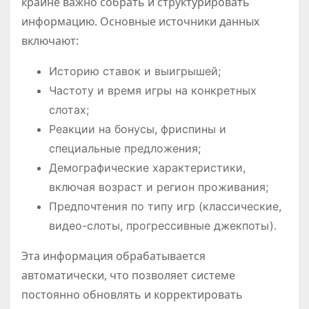
крайне важно собрать и структурировать
информацию. Основные источники данных
включают:
Историю ставок и выигрышей;
Частоту и время игры на конкретных
слотах;
Реакции на бонусы, фриспины и
специальные предложения;
Демографические характеристики,
включая возраст и регион проживания;
Предпочтения по типу игр (классические,
видео-слоты, прогрессивные джекпоты).
Эта информация обрабатывается
автоматически, что позволяет системе
постоянно обновлять и корректировать