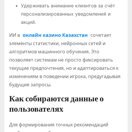
Удерживать внимание клиентов за счёт
персонализированных уведомлений и
акций.
ИИ в
онлайн казино Казахстан
сочетает
элементы статистики, нейронных сетей и
алгоритмов машинного обучения. Это
позволяет системам не просто фиксировать
текущие предпочтения, но и адаптироваться к
изменениям в поведении игрока, предугадывая
будущие запросы.
Как собираются данные о
пользователях
Для формирования точных рекомендаций