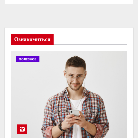
Ознакомиться
ПОЛЕЗНОЕ