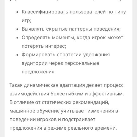
Классифицировать пользователей по типу
игр;
Выявлять скрытые паттерны поведения;
Определять моменты, когда игрок может
потерять интерес;
Формировать стратегии удержания
аудитории через персональные
предложения.
Такая динамическая адаптация делает процесс
взаимодействия более гибким и эффективным.
В отличие от статических рекомендаций,
машинное обучение учитывает изменения в
поведении игроков и подстраивает
предложения в режиме реального времени.