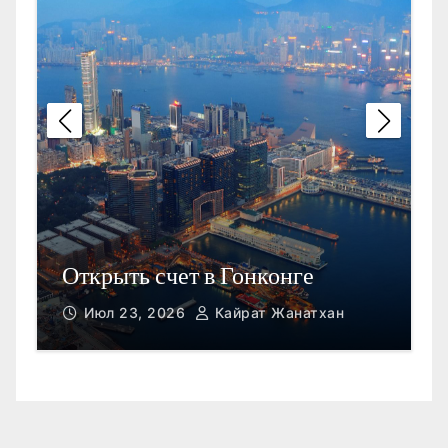
П
Открыть счет в Гонконге
M
Июл 23, 2026
Кайрат Жанатхан