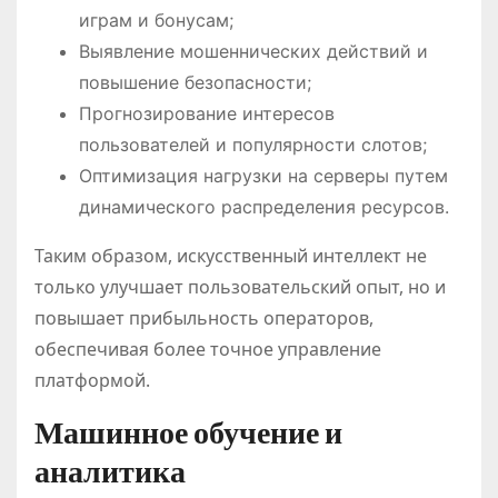
играм и бонусам;
Выявление мошеннических действий и
повышение безопасности;
Прогнозирование интересов
пользователей и популярности слотов;
Оптимизация нагрузки на серверы путем
динамического распределения ресурсов.
Таким образом, искусственный интеллект не
только улучшает пользовательский опыт, но и
повышает прибыльность операторов,
обеспечивая более точное управление
платформой.
Машинное обучение и
аналитика