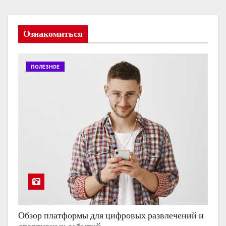
Ознакомиться
ПОЛЕЗНОЕ
Обзор платформы для цифровых развлечений и