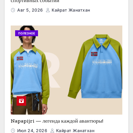
спортивных событий
Авг 5, 2026
Кайрат Жанатхан
ПОЛЕЗНОЕ
Napapijri — легенда каждой авантюры!
Июл 24, 2026
Кайрат Жанатхан