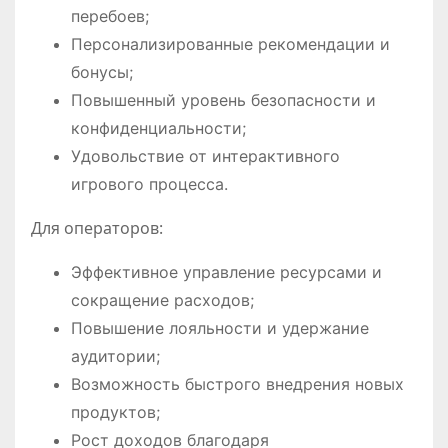
перебоев;
Персонализированные рекомендации и
бонусы;
Повышенный уровень безопасности и
конфиденциальности;
Удовольствие от интерактивного
игрового процесса.
Для операторов:
Эффективное управление ресурсами и
сокращение расходов;
Повышение лояльности и удержание
аудитории;
Возможность быстрого внедрения новых
продуктов;
Рост доходов благодаря