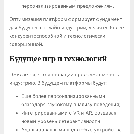
персонализированным предложениям.
Оптимизация платформ формирует фундамент
для будущего онлайн-индустрии, делая ее более
конкурентоспособной и технологически
совершенной.
Будущее игр и технологий
Ожидается, что инновации продолжат менять
индустрию. В будущем платформы будут:
Еще более персонализированными
благодаря глубокому анализу поведения;
Интегрированными с VR и AR, создавая
новый уровень интерактивности;
Адаптированными под любые устройства