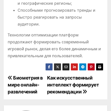
и географические регионы;
Способными прогнозировать тренды и
быстро реагировать на запросы
аудитории.
Технологии оптимизации платформ
продолжают формировать современный
игровой рынок, делая его более динамичным и
привлекательным для пользователей.
Н
Биометрия в
Как искусственный
мире онлайн-
интеллект формирует
а
развлечений
рекомендации
в
и