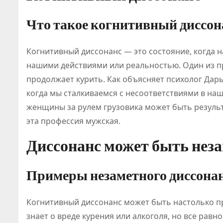
Что такое когнитивный диссон
Когнитивный диссонанс — это состояние, когда н
нашими действиями или реальностью. Один из пр
продолжает курить. Как объясняет психолог Дар
когда мы сталкиваемся с несоответствиями в наш
женщины за рулем грузовика может быть результ
эта профессия мужская.
Диссонанс может быть нез
Примеры незаметного диссона
Когнитивный диссонанс может быть настолько п
знает о вреде курения или алкоголя, но все рав