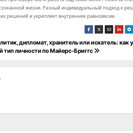
осознанной жизни. Разный индивидуальный подход к р
их решений и укрепляет внутреннее равновесие.
литик, дипломат, хранитель или искатель: как 
й тип личности по Майерс-Бриггс
в