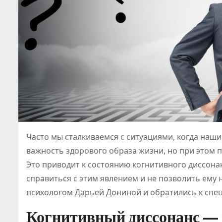
Часто мы сталкиваемся с ситуациями, когда наш
важность здорового образа жизни, но при этом п
Это приводит к состоянию когнитивного диссона
справиться с этим явлением и не позволить ему 
психологом Дарьей Дониной и обратились к спец
Когнитивный диссонанс — 