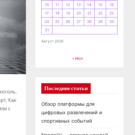
10
11
12
13
14
15
16
17
18
19
20
21
22
23
24
25
26
27
28
29
30
31
Август 2026
« Июл
Последние статьи
коголь.
рт. Как
Обзор платформы для
или с
цифровых развлечений и
спортивных событий