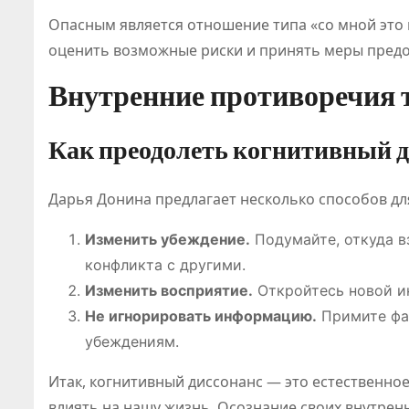
Опасным является отношение типа «со мной это 
оценить возможные риски и принять меры пред
Внутренние противоречия 
Как преодолеть когнитивный д
Дарья Донина предлагает несколько способов дл
Изменить убеждение.
Подумайте, откуда в
конфликта с другими.
Изменить восприятие.
Откройтесь новой и
Не игнорировать информацию.
Примите фак
убеждениям.
Итак, когнитивный диссонанс — это естественное
влиять на нашу жизнь. Осознание своих внутре