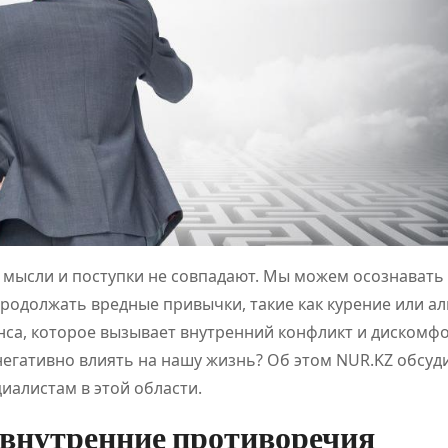
и мысли и поступки не совпадают. Мы можем осознавать
родолжать вредные привычки, такие как курение или ал
нса, которое вызывает внутренний конфликт и дискомфо
негативно влиять на нашу жизнь? Об этом NUR.KZ обсуд
иалистам в этой области.
внутренние противоречия