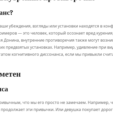
анс?
аши убеждения, взгляды или установки находятся в конф
имеров — это человек, который осознает вред курения,
ья Донина, внутренние противоречия также могут возни
их предвзятых установках. Например, удивление при ви
атом когнитивного диссонанса, если мы привыкли счита
аметен
нса
ривычным, что мы его просто не замечаем. Например, 
но продолжает эти привычки. Или девушка покупает доро