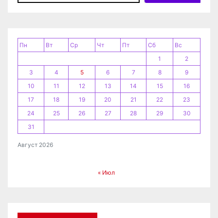
ц
и
я
Пн
Вт
Ср
Чт
Пт
Сб
Вс
1
2
з
3
4
5
6
7
8
9
а
10
11
12
13
14
15
16
п
17
18
19
20
21
22
23
24
25
26
27
28
29
30
и
31
с
Август 2026
е
« Июл
й