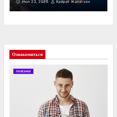
Июл 21, 2026
Зура Терлоева
Ознакомиться
ПОЛЕЗНОЕ