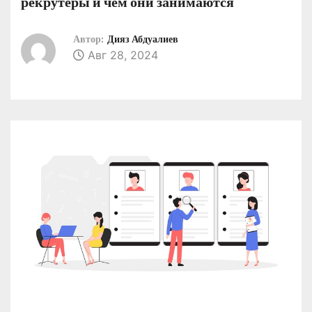
рекрутеры и чем они занимаются
о
м
Автор:
Дияз Абдуалиев
у
Авг 28, 2024