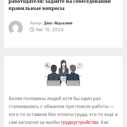
работодателя: задайте на собеседовании
о
правильные вопросы
м
у
Автор:
Дияз Абдуалиев
Авг 15, 2024
Более половины людей хотя бы один раз
сталкивались с обманом при поиске работы —
кого-то оставили без оплаты труда, кто-то ещё и
сам заплатил за якобы
трудоустройство
. Как