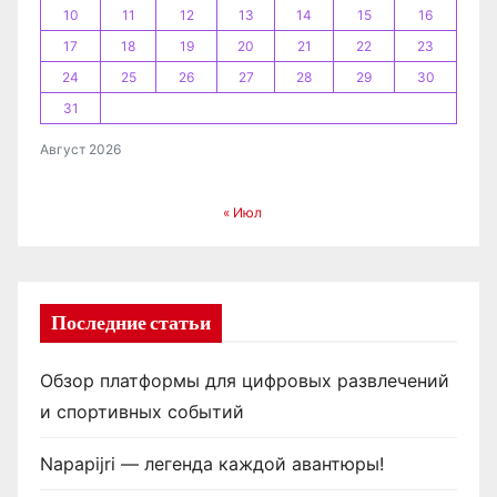
10
11
12
13
14
15
16
17
18
19
20
21
22
23
24
25
26
27
28
29
30
31
Август 2026
« Июл
Последние статьи
Обзор платформы для цифровых развлечений
и спортивных событий
Napapijri — легенда каждой авантюры!