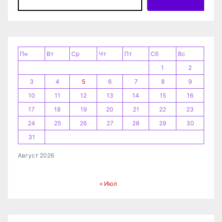
з
а
п
Пн
Вт
Ср
Чт
Пт
Сб
Вс
и
1
2
3
4
5
6
7
8
9
с
10
11
12
13
14
15
16
я
17
18
19
20
21
22
23
24
25
26
27
28
29
30
м
31
Август 2026
« Июл