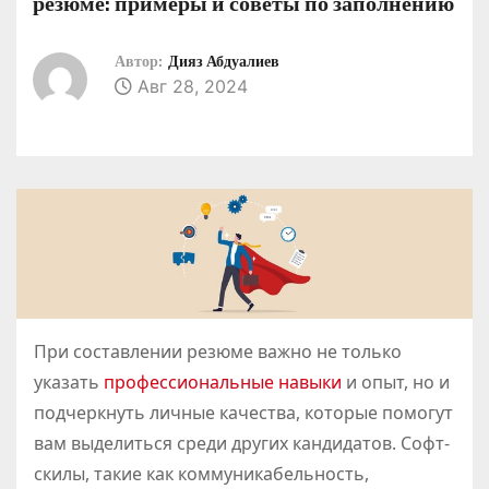
резюме: примеры и советы по заполнению
о
м
Автор:
Дияз Абдуалиев
у
Авг 28, 2024
При составлении резюме важно не только
указать
профессиональные навыки
и опыт, но и
подчеркнуть личные качества, которые помогут
вам выделиться среди других кандидатов. Софт-
скилы, такие как коммуникабельность,