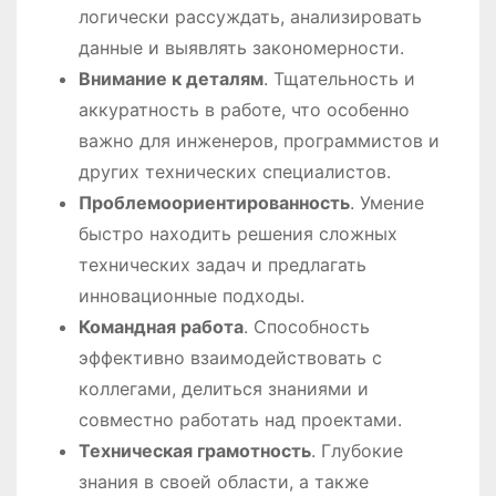
логически рассуждать, анализировать
данные и выявлять закономерности.
Внимание к деталям
. Тщательность и
аккуратность в работе, что особенно
важно для инженеров, программистов и
других технических специалистов.
Проблемоориентированность
. Умение
быстро находить решения сложных
технических задач и предлагать
инновационные подходы.
Командная работа
. Способность
эффективно взаимодействовать с
коллегами, делиться знаниями и
совместно работать над проектами.
Техническая грамотность
. Глубокие
знания в своей области, а также