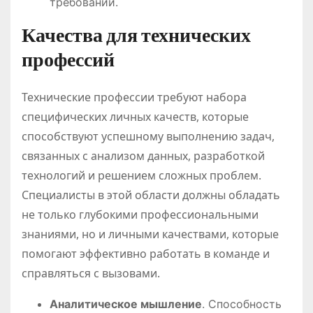
требований.
Качества для технических
профессий
Технические профессии требуют набора
специфических личных качеств, которые
способствуют успешному выполнению задач,
связанных с анализом данных, разработкой
технологий и решением сложных проблем.
Специалисты в этой области должны обладать
не только глубокими профессиональными
знаниями, но и личными качествами, которые
помогают эффективно работать в команде и
справляться с вызовами.
Аналитическое мышление
. Способность