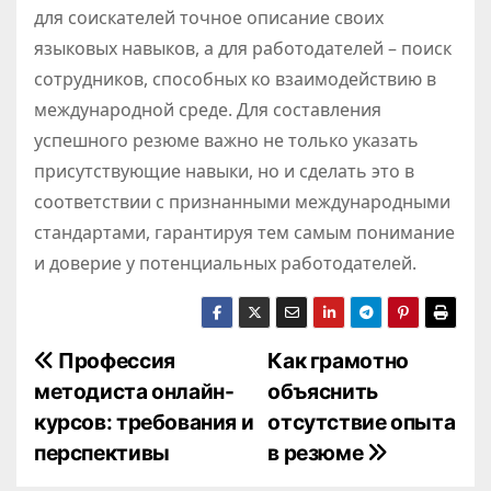
для соискателей точное описание своих
языковых навыков, а для работодателей – поиск
сотрудников, способных ко взаимодействию в
международной среде. Для составления
успешного резюме важно не только указать
присутствующие навыки, но и сделать это в
соответствии с признанными международными
стандартами, гарантируя тем самым понимание
и доверие у потенциальных работодателей.
Н
Профессия
Как грамотно
методиста онлайн-
объяснить
а
курсов: требования и
отсутствие опыта
в
перспективы
в резюме