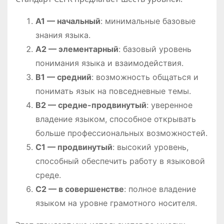
A1 — начальный
: минимальные базовые
знания языка.
A2 — элементарный
: базовый уровень
понимания языка и взаимодействия.
B1 — средний
: возможность общаться и
понимать язык на повседневные темы.
B2 — средне-продвинутый
: уверенное
владение языком, способное открывать
больше профессиональных возможностей.
C1 — продвинутый
: высокий уровень,
способный обеспечить работу в языковой
среде.
C2 — в совершенстве
: полное владение
языком на уровне грамотного носителя.