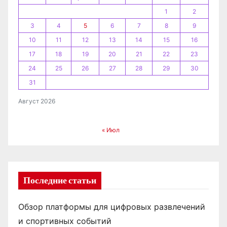
1
2
с
3
4
5
6
7
8
9
я
10
11
12
13
14
15
16
17
18
19
20
21
22
23
м
24
25
26
27
28
29
30
31
Август 2026
« Июл
Последние статьи
Обзор платформы для цифровых развлечений
и спортивных событий