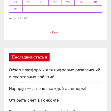
24
25
26
27
28
29
30
31
Август 2026
« Июл
Последние статьи
Обзор платформы для цифровых развлечений
и спортивных событий
Napapijri — легенда каждой авантюры!
Открыть счет в Гонконге