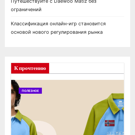
Путешествуйте с Daewoo Matiz без
ограничений
Классификация онлайн-игр становится
основой нового регулирования рынка
К прочтению
ПОЛЕЗНОЕ