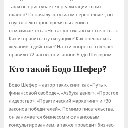
так и не приступаете к реализации своих
планов? Поначалу энтузиазм переполняет, но
спустя некоторое время вы лениво
отмахиваетесь: «Не так уж сильно и хотелось…».
Как исправить эту ситуацию? Как превратить
желание в действие? На эти вопросы отвечает
правило 72 часов, описанное Бодо Шефером.
Кто такой Бодо Шефер?
Бодо Шефер – автор таких книг, как «Путь к
финансовой свободе», «Азбука денег», «Простое
лидерство», «Практический маркетинг» и «30
законов победителей». Помимо писательства,
он занимается бизнесом и финансовым
консультированием, а также проводит бизнес-