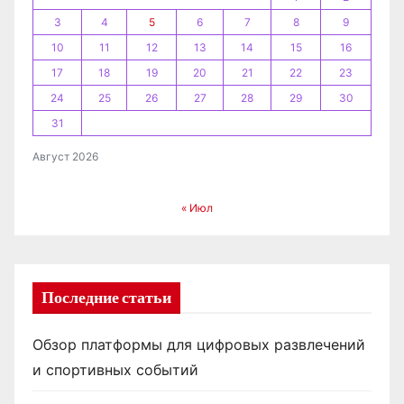
я
3
4
5
6
7
8
9
10
11
12
13
14
15
16
м
17
18
19
20
21
22
23
24
25
26
27
28
29
30
31
Август 2026
« Июл
Последние статьи
Обзор платформы для цифровых развлечений
и спортивных событий