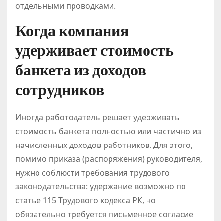
отдельными проводками.
Когда компания
удерживает стоимость
банкета из доходов
сотрудников
Иногда работодатель решает удерживать
стоимость банкета полностью или частично из
начисленных доходов работников. Для этого,
помимо приказа (распоряжения) руководителя,
нужно соблюсти требования трудового
законодательства: удержание возможно по
статье 115 Трудового кодекса РК, но
обязательно требуется письменное согласие