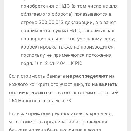
приобретения с НДС (в том числе не для
облагаемого оборота) показываются в
строке 300.00.013 декларации, а в зачет
принимается сумма НДС, рассчитанная
пропорционально — по удельному весу;
корректировка также не производится,
поскольку не применяются положения
подп. 1) п. 2 ст. 404 НК РК.
Если стоимость банкета
не распределяют
на
каждого конкретного участника, то
на вычеты
она
не относится
— в соответствии со статьей
264 Налогового кодекса РК.
Если же приказом руководителя закреплено,
что стоимость организации и проведения
банкета должна быть включена в доход