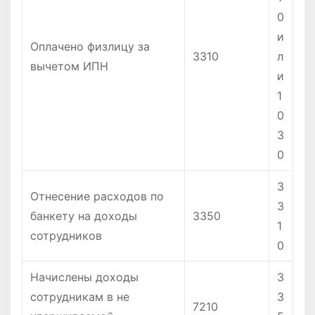
0
и
Оплачено физлицу за
3310
л
вычетом ИПН
и
1
0
3
0
3
Отнесение расходов по
3
банкету на доходы
3350
1
сотрудников
0
Начислены доходы
3
сотрудникам в не
3
7210