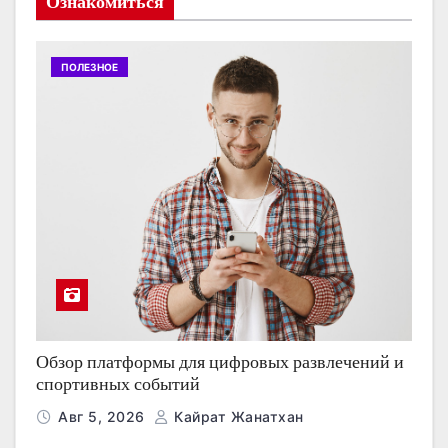
Ознакомиться
ПОЛЕЗНОЕ
Обзор платформы для цифровых развлечений и
спортивных событий
Авг 5, 2026
Кайрат Жанатхан