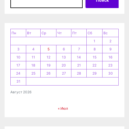
и
Поиск
с
я
Пн
Вт
Ср
Чт
Пт
Сб
Вс
м
1
2
3
4
5
6
7
8
9
10
11
12
13
14
15
16
17
18
19
20
21
22
23
24
25
26
27
28
29
30
31
Август 2026
« Июл