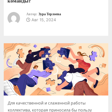
команды?
о
м
Автор:
Зура Терлоева
у
Авг 15, 2024
Для качественной и слаженной работы
коллектива, которая приносила бы пользу