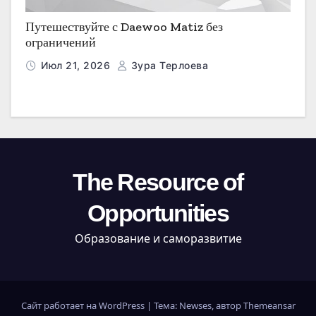
Путешествуйте с Daewoo Matiz без
ограничений
Июл 21, 2026
Зура Терлоева
The Resource of
Opportunities
Образование и саморазвитие
Сайт работает на WordPress
|
Тема: Newses, автор
Themeansar