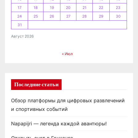
17
18
19
20
21
22
23
24
25
26
27
28
29
30
31
Август 2026
« Июл
Последние статьи
Обзор платформы для цифровых развлечений
и спортивных событий
Napapijri — легенда каждой авантюры!