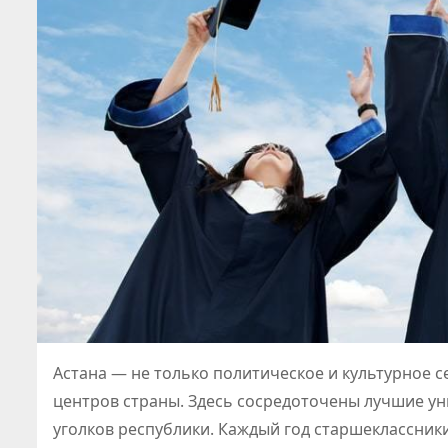
Астана — не только политическое и культурное с
центров страны. Здесь сосредоточены лучшие уни
уголков республики. Каждый год старшеклассник