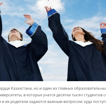
ердце Казахстана, но и один из главных образовательны
верситеты, в которых учатся десятки тысяч студентов с
и и их родители задаются важным вопросом: куда посту