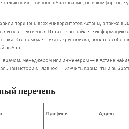
не только качественное образование, но и комфортные 
вили перечень всех университетов Астаны, а также вы
ых и перспективных. В статье вы найдете информацию 
отовки. Это поможет сузить круг поиска, понять особенн
ый выбор.
м, врачом, менеджером или инженером — в Астане найд
льной истории. Главное — изучить варианты и выбрать
ный перечень
п
Профиль
Адрес