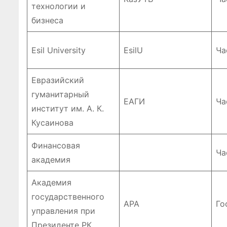
технологии и
бизнеса
Esil University
EsilU
Ча
Евразийский
гуманитарный
ЕАГИ
Ча
институт им. А. К.
Кусаинова
Финансовая
Ча
академия
Академия
государственного
APA
Го
управления при
Президенте РК