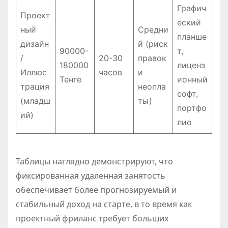
Графич
Проект
еский
ный
Средни
планше
дизайн
й (риск
90000-
т,
/
20-30
правок
180000
лиценз
Иллюс
часов
и
Тенге
ионный
трация
неопла
софт,
(младш
ты)
портфо
ий)
лио
Таблицы наглядно демонстрируют, что
фиксированная удаленная занятость
обеспечивает более прогнозируемый и
стабильный доход на старте, в то время как
проектный фриланс требует больших