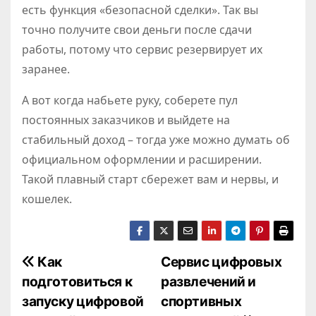
есть функция «безопасной сделки». Так вы
точно получите свои деньги после сдачи
работы, потому что сервис резервирует их
заранее.
А вот когда набьете руку, соберете пул
постоянных заказчиков и выйдете на
стабильный доход – тогда уже можно думать об
официальном оформлении и расширении.
Такой плавный старт сбережет вам и нервы, и
кошелек.
Н
Как
Сервис цифровых
подготовиться к
развлечений и
а
запуску цифровой
спортивных