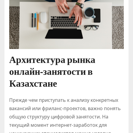
Архитектура рынка
онлайн-занятости в
Казахстане
Прежде чем приступать к анализу конкретных
вакансий или фриланс-проектов, важно понять
общую структуру цифровой занятости. На
текущий момент интернет-заработок для