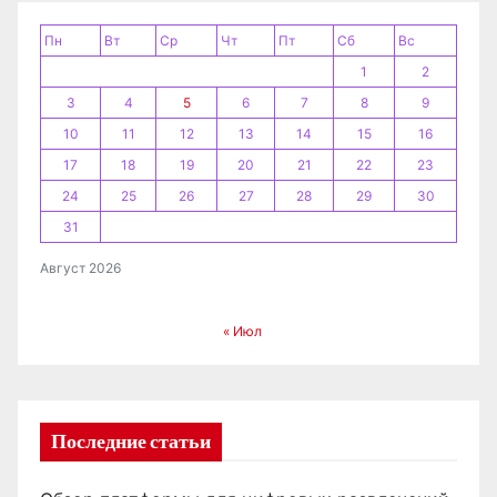
п
и
Пн
Вт
Ср
Чт
Пт
Сб
Вс
1
2
с
3
4
5
6
7
8
9
я
10
11
12
13
14
15
16
17
18
19
20
21
22
23
м
24
25
26
27
28
29
30
31
Август 2026
« Июл
Последние статьи