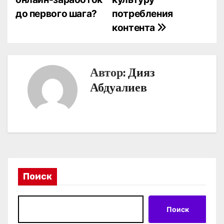
и
до первого шага?
потребления
г
контента
а
ц
Автор:
Дияз
и
Абдуалиев
я
п
о
з
Поиск
а
п
Поиск