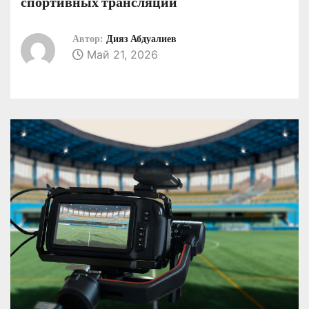
спортивных трансляций
о
м
Автор:
Дияз Абдуалиев
у
Май 21, 2026