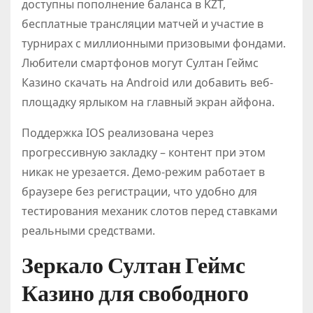
доступны пополнение баланса в KZT,
бесплатные трансляции матчей и участие в
турнирах с миллионными призовыми фондами.
Любители смартфонов могут Султан Геймс
Казино скачать на Android или добавить веб-
площадку ярлыком на главный экран айфона.
Поддержка IOS реализована через
прогрессивную закладку – контент при этом
никак не урезается. Демо-режим работает в
браузере без регистрации, что удобно для
тестирования механик слотов перед ставками
реальными средствами.
Зеркало Султан Геймс
Казино для свободного