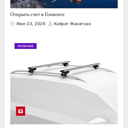
Открыть счет в Гонконге
Июл 23, 2026
Кайрат Жанатхан
ПОЛЕЗНОЕ