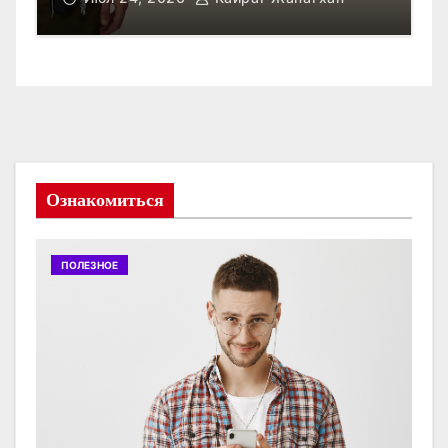
Ознакомиться
ПОЛЕЗНОЕ