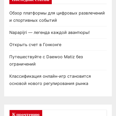
Обзор платформы для цифровых развлечений
и спортивных событий
Napapijri — легенда каждой авантюры!
Открыть счет в Гонконге
Путешествуйте с Daewoo Matiz без
ограничений
Классификация онлайн-игр становится
основой нового регулирования рынка
К прочтению