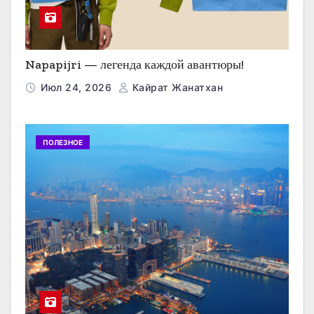
Napapijri — легенда каждой авантюры!
Июл 24, 2026
Кайрат Жанатхан
ПОЛЕЗНОЕ