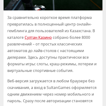
За сравнительно короткое время платформа
превратилась в полноценный центр онлайн-
гемблинга для пользователей из Казахстана. В
каталоге
Султан Казино
собрано более 8000
развлечений – от простых классических
автоматов до лайв-столов с настоящими
дилерами. Здесь доступны практически все
форматы игры: слоты, краш-режимы, лотереи и
виртуальные спортивные события.
Веб-версия загружается в любом браузере без
скачивания, а вход в SultanGames оформляется
одним движением через номер мобильного и
пароль. Сразу после авторизации становятся