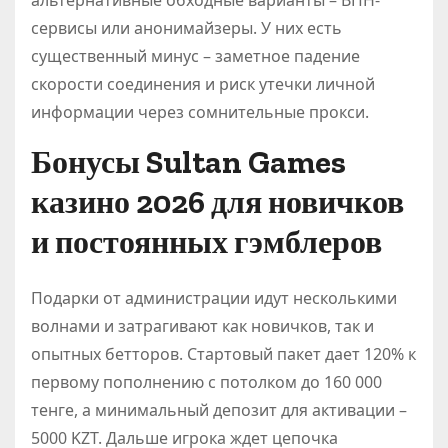
альтернативные обходные варианты – ВПН-
сервисы или анонимайзеры. У них есть
существенный минус – заметное падение
скорости соединения и риск утечки личной
информации через сомнительные прокси.
Бонусы Sultan Games
казино 2026 для новичков
и постоянных гэмблеров
Подарки от администрации идут несколькими
волнами и затрагивают как новичков, так и
опытных бетторов. Стартовый пакет дает 120% к
первому пополнению с потолком до 160 000
тенге, а минимальный депозит для активации –
5000 KZT. Дальше игрока ждет цепочка