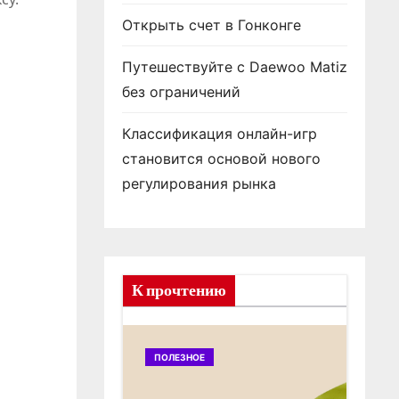
Открыть счет в Гонконге
Путешествуйте с Daewoo Matiz
без ограничений
Классификация онлайн-игр
становится основой нового
регулирования рынка
К прочтению
ПОЛЕЗНОЕ
ПОЛ