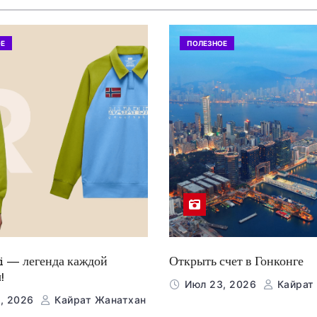
Е
ПОЛЕЗНОЕ
i — легенда каждой
Открыть счет в Гонконге
!
Июл 23, 2026
Кайрат
, 2026
Кайрат Жанатхан