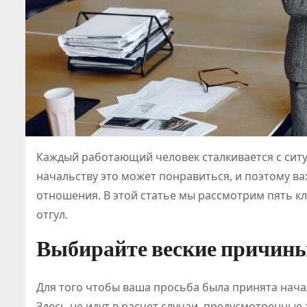
Каждый работающий человек сталкивается с ситу
начальству это может понравиться, и поэтому в
отношения. В этой статье мы рассмотрим пять к
отгул.
Выбирайте веские причин
Для того чтобы ваша просьба была принята нач
Здесь не идут в расчет случаи, предусмотренные