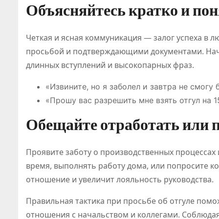
Объясняйтесь кратко и по
Четкая и ясная коммуникация — залог успеха в л
просьбой и подтверждающими документами. Начн
длинных вступлений и высокопарных фраз.
«Извините, но я заболел и завтра не смогу 
«Прошу вас разрешить мне взять отгул на 15
Обещайте отработать или 
Проявите заботу о производственных процессах
время, выполнять работу дома, или попросите ко
отношение и увеличит лояльность руководства.
Правильная тактика при просьбе об отгуле помо
отношения с начальством и коллегами. Соблюдая