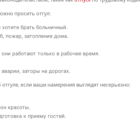
ожно просить отгул:
е хотите брать больничный.
б, пожар, затопление дома.
и они работают только в рабочее время.
аварии, заторы на дорогах.
 отгуле, если ваши намерения выглядят несерьезно:
лон красоты.
дготовка к приему гостей.
ПОЛЕЗНОЕ
ПОЛЕЗНОЕ