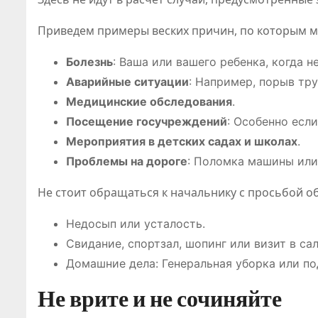
Приведем примеры веских причин, по которым м
Болезнь
: Ваша или вашего ребенка, когда н
Аварийные ситуации
: Например, порыв тру
Медицинские обследования
.
Посещение госучреждений
: Особенно есл
Мероприятия в детских садах и школах
.
Проблемы на дороге
: Поломка машины или 
Не стоит обращаться к начальнику с просьбой об
Недосып или усталость.
Свидание, спортзал, шопинг или визит в са
Домашние дела: Генеральная уборка или по
Не врите и не сочиняйте