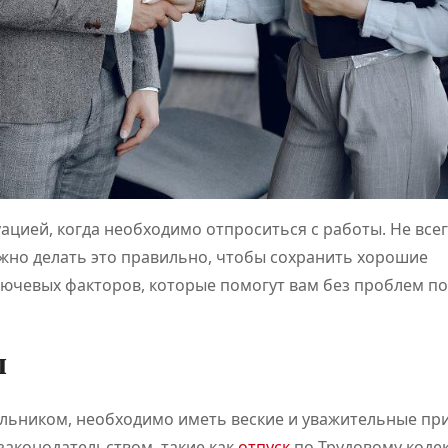
ацией, когда необходимо отпроситься с работы. Не все
ажно делать это правильно, чтобы сохранить хорошие
лючевых факторов, которые помогут вам без проблем п
ы
альником, необходимо иметь веские и уважительные пр
 законодательством, такие как
отпуск
по Трудовому кодек