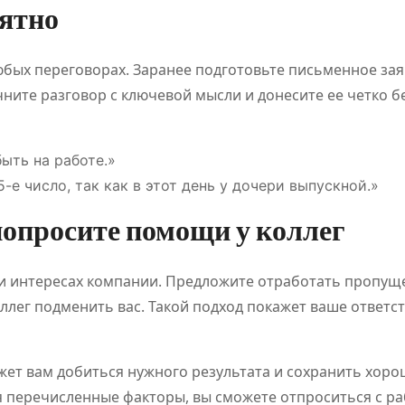
нятно
я рынка
юбых переговорах. Заранее подготовьте письменное зая
ите разговор с ключевой мысли и донесите ее четко б
быть на работе.»
-е число, так как в этот день у дочери выпускной.»
попросите помощи у коллег
 и интересах компании. Предложите отработать пропущ
ллег подменить вас. Такой подход покажет ваше ответс
жет вам добиться нужного результата и сохранить хор
 перечисленные факторы, вы сможете отпроситься с ра