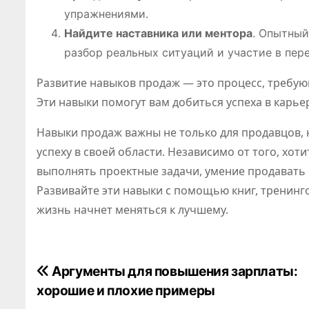
упражнениями.
Найдите наставника или ментора
. Опытный
разбор реальных ситуаций и участие в пер
Развитие навыков продаж — это процесс, требующ
Эти навыки помогут вам добиться успеха в карь
Навыки продаж важны не только для продавцов, н
успеху в своей области. Независимо от того, хо
выполнять проектные задачи, умение продавать с
Развивайте эти навыки с помощью книг, тренинго
жизнь начнет меняться к лучшему.
Н
Аргументы для повышения зарплаты:
хорошие и плохие примеры
а