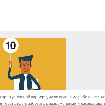
оров успешной карьеры, даже если сама работа не связ
нтовать идеи, работать с возражениями и договариват