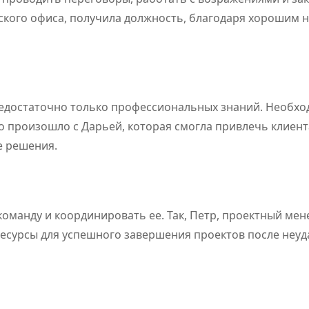
ского офиса, получила должность, благодаря хорошим 
 недостаточно только профессиональных знаний. Необх
о произошло с Дарьей, которая смогла привлечь клиент
е решения.
оманду и координировать ее. Так, Петр, проектный мен
есурсы для успешного завершения проектов после неуд