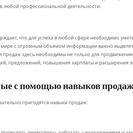
в любой профессиональной деятельности.
рждает, что для успеха в любой сфере необходимо умет
м мире с огромным объемом информации важно выделят
и продаж здесь необходимы не только для продвижения
 идей, предложений, повышения зарплаты и расширения 
мые с помощью навыков прода
язательно пригодятся навыки продаж:
 проводить переговоры, работать с возражениями и за