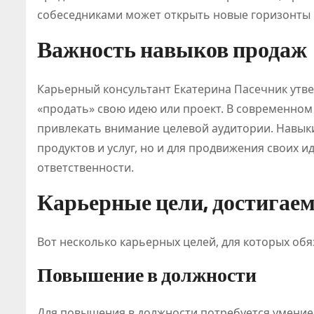
собеседниками может открыть новые горизонты 
Важность навыков продаж
Карьерный консультант Екатерина Пасечник утве
«продать» свою идею или проект. В современно
привлекать внимание целевой аудитории. Навык
продуктов и услуг, но и для продвижения своих
ответственности.
Карьерные цели, достигае
Вот несколько карьерных целей, для которых об
Повышение в должности
Для повышения в должности потребуется умение