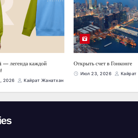
i — легенда каждой
Открыть счет в Гонконге
!
Июл 23, 2026
Кайрат
, 2026
Кайрат Жанатхан
ies