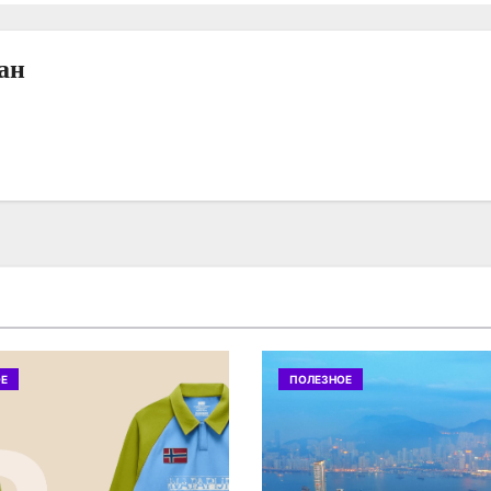
ан
Е
ПОЛЕЗНОЕ