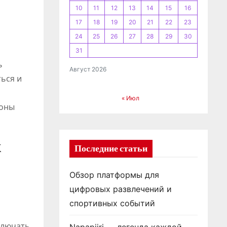
10
11
12
13
14
15
16
17
18
19
20
21
22
23
24
25
26
27
28
29
30
31
ь
Август 2026
ься и
« Июл
зоны
ж
Последние статьи
Обзор платформы для
цифровых развлечений и
спортивных событий
ключать