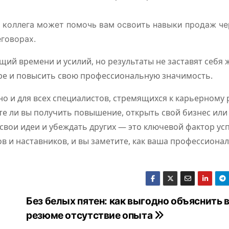
регулировани
событ
 коллега может помочь вам освоить навыки продаж че
я рынка
еговорах.
ий времени и усилий, но результаты не заставят себя 
ере и повысить свою профессиональную значимость.
о и для всех специалистов, стремящихся к карьерному 
тите ли вы получить повышение, открыть свой бизнес ил
вои идеи и убеждать других — это ключевой фактор усп
в и наставников, и вы заметите, как ваша профессиона
Без белых пятен: как выгодно объяснить 
резюме отсутствие опыта